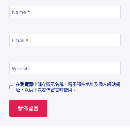
Name
*
Email
*
Website
在
瀏覽器
中儲存顯示名稱、電子郵件地址及個人網站網
址，以供下次發佈留言時使用。