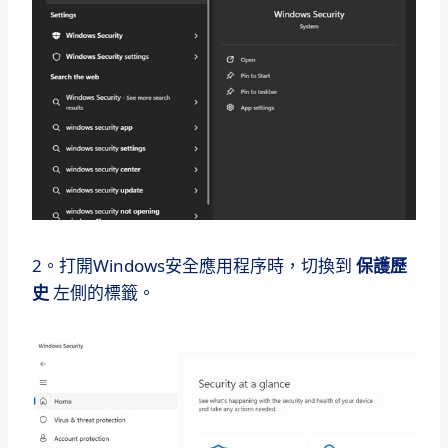
2。打開Windows安全應用程序時，切換到
保護歷
史
左側的標籤。