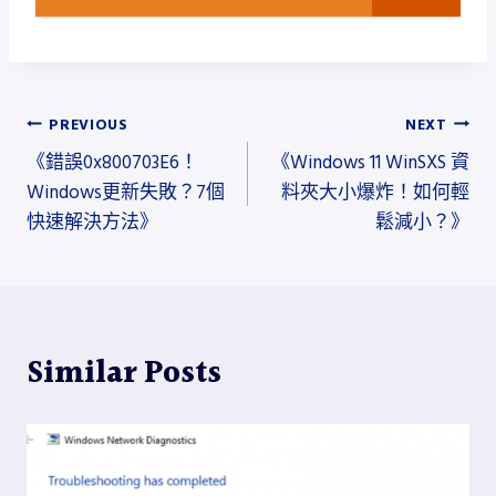
文
PREVIOUS
NEXT
《錯誤0x800703E6！
《Windows 11 WinSXS 資
章
Windows更新失敗？7個
料夾大小爆炸！如何輕
導
快速解決方法》
鬆減小？》
覽
Similar Posts