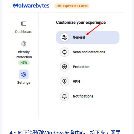
4。向下滾動到Windows安全中心。接下來，關閉