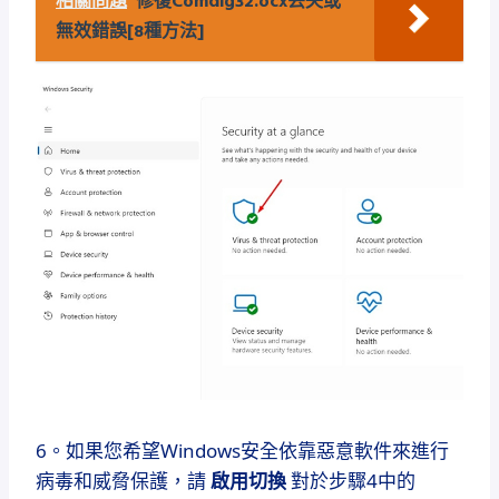
相關問題
修復Comdlg32.ocx丟失或
無效錯誤[8種方法]
6。如果您希望Windows安全依靠惡意軟件來進行
病毒和威脅保護，請
啟用切換
對於步驟4中的