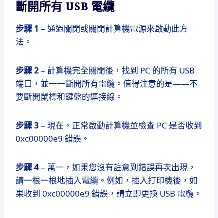
斷開所有 USB 電纜
步驟 1
– 通過關閉或關閉計算機電源來啟動此方
法。
步驟 2
– 計算機完全關閉後，找到 PC 的所有 USB
端口，並一一斷開所有電纜。
值得注意的是——不
要斷開鼠標和鍵盤的連接線。
步驟 3
– 現在，正常啟動計算機並檢查 PC 是否收到
0xc00000e9 錯誤。
步驟 4
– 萬一，如果您沒有註意到錯誤再次出現，
請一根一根地插入電纜。
例如，插入打印機後，如
果收到 0xc00000e9 錯誤，請立即更換 USB 電纜。