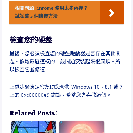
相關問題
Chrome 使用太多內存？
試試這 5 個修復方法
檢查您的硬盤
最後，您必須檢查您的硬盤驅動器是否存在其他問
題。
像壞扇區這樣的一般問題安裝起來很麻煩。
所
以檢查它並修復。
上述步驟肯定會幫助您修復 Windows 10、8.1 或 7
上的 0xc00000e9 錯誤。希望您會喜歡這個。
Related Posts: