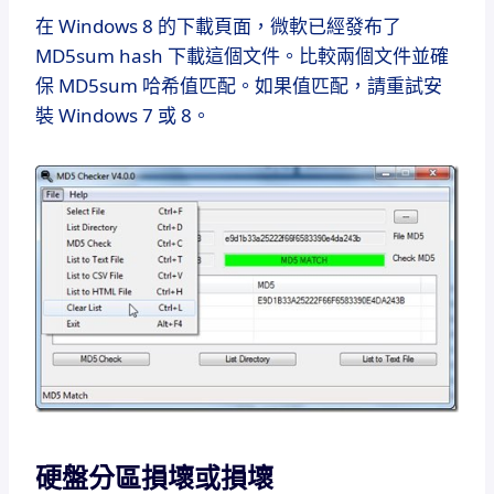
在 Windows 8 的下載頁面，微軟已經發布了
MD5sum hash 下載這個文件。
比較兩個文件並確
保 MD5sum 哈希值匹配。
如果值匹配，請重試安
裝 Windows 7 或 8。
硬盤分區損壞或損壞