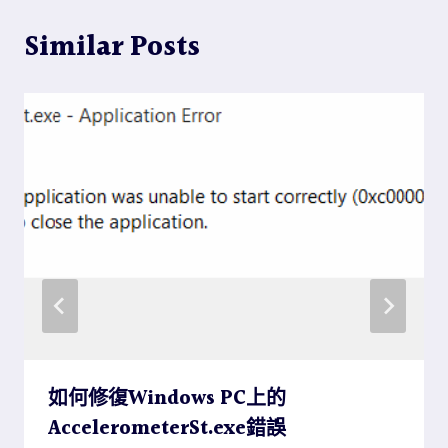
Similar Posts
如何修復Windows PC上的
AccelerometerSt.exe錯誤