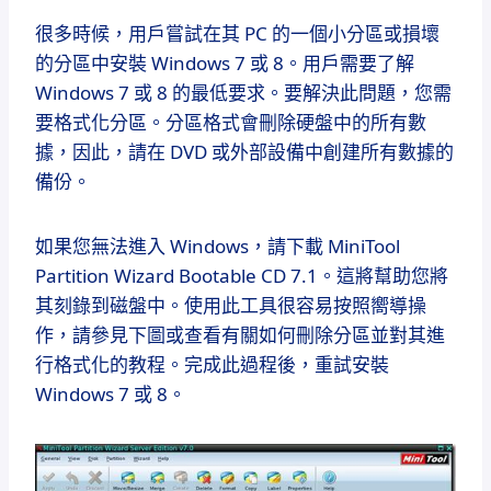
很多時候，用戶嘗試在其 PC 的一個小分區或損壞
的分區中安裝 Windows 7 或 8。
用戶需要了解
Windows 7 或 8 的最低要求。要解決此問題，您需
要格式化分區。
分區格式會刪除硬盤中的所有數
據，因此，請在 DVD 或外部設備中創建所有數據的
備份。
如果您無法進入 Windows，請下載 MiniTool
Partition Wizard Bootable CD 7.1。
這將幫助您將
其刻錄到磁盤中。
使用此工具很容易按照嚮導操
作，請參見下圖或查看有關如何刪除分區並對其進
行格式化的教程。
完成此過程後，重試安裝
Windows 7 或 8。