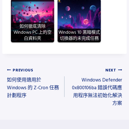
如何徹底清除
Windows PC 上的空
Windows 10 黑暗模式
白資料夾
切換器的未完成任務
文
PREVIOUS
NEXT
如何使用適用於
Windows Defender
章
Windows 的 Z-Cron 任務
0x800106ba 錯誤代碼應
導
計劃程序
用程序無法初始化解決
方案
覽