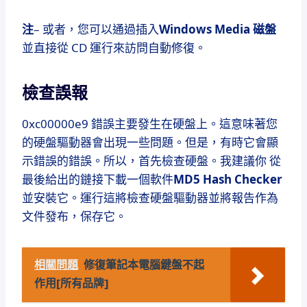
注
– 或者，您可以通過插入
Windows Media 磁盤
並直接從 CD 運行
來訪問自動修復
。
檢查誤報
0xc00000e9 錯誤主要發生在硬盤上。
這意味著您
的硬盤驅動器會出現一些問題。
但是，有時它會顯
示錯誤的錯誤。
所以，首先檢查硬盤。
我建議你
從
最後給出的鏈接
下載一個軟件
MD5 Hash Checker
並安裝它。
運行這將檢查硬盤驅動器並將報告作為
文件發布，保存它。
相關問題
修復筆記本電腦鍵盤不起
作用[所有品牌]