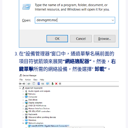
在“設備管理器”窗口中，
通過單擊名稱前面的
項目符號箭頭來
展開
“網絡適配器”
。
然後，
右
鍵單擊
所需的網絡設備，然後選擇“
卸載”
。