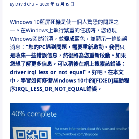
By
David Chu
2020 年 12 月 15 日
Windows 10藍屏死機是使一個人驚恐的問題之
一。
在Windows上執行繁重的任務時，您發現
Windows突然崩潰，並
變成
藍色，並顯示一條錯誤
消息：
“您的PC遇到問題，需要重新啟動。
我們只
是收集一些錯誤信息，然後將為您重新啟動。
如果
您想了解更多信息，可以稍後在網上搜索該錯誤：
driver irql_less_or_not_equal”。
好吧，在本文
中，學習如何修復Windows 10中的[FIXED]驅動程
序IRQL_LESS_OR_NOT_EQUAL錯誤。