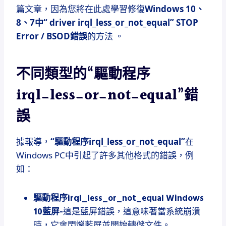
篇文章，因為您將在此處學習修復
Windows 10、
8、7中“ driver irql_less_or_not_equal” STOP
Error / BSOD錯誤
的方法
。
不同類型的“驅動程序
irql_less_or_not_equal”錯
誤
據報導，
“驅動程序irql_less_or_not_equal”
在
Windows PC中引起了許多其他格式的錯誤，例
如：
驅動程序irql_less_or_not_equal Windows
10藍屏-
這是藍屏錯誤，這意味著當系統崩潰
時，它會閃爍藍屏並開始轉儲文件。