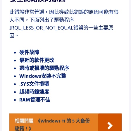
此錯誤非常普遍，因此導致此錯誤的原因可能有很
大不同。
下面列出了驅動程序
IRQL_LESS_OR_NOT_EQUAL錯誤的一些主要原
因。
硬件故障
最近的軟件更改
過時或損壞的驅動程序
Windows安裝不完整
.SYS文件損壞
超頻時鐘速度
RAM管理不佳
相關問題
《Windows 11 的 5 大备份
秘籍！》