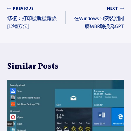
文
PREVIOUS
NEXT
修復：打印機脫機錯誤
在Windows 10安裝期間
章
[12種方法]
將MBR轉換為GPT
導
覽
Similar Posts