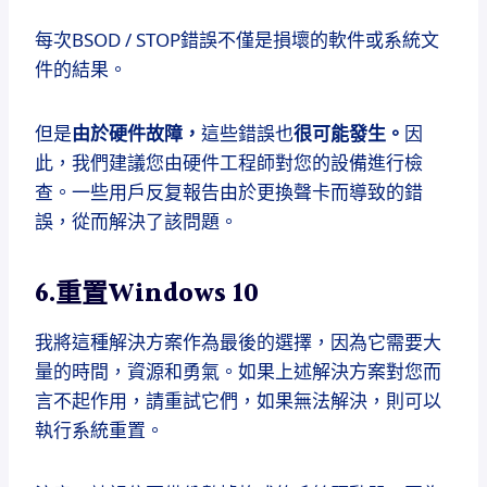
每次BSOD / STOP錯誤不僅是損壞的軟件或系統文
件的結果。
但是
由於硬件故障，
這些錯誤也
很可能發生。
因
此，我們建議您由硬件工程師對您的設備進行檢
查。
一些用戶反复報告由於更換聲卡而導致的錯
誤，從而解決了該問題。
6.重置Windows 10
我將這種解決方案作為最後的選擇，因為它需要大
量的時間，資源和勇氣。
如果上述解決方案對您而
言不起作用，請重試它們，如果無法解決，則可以
執行系統重置。