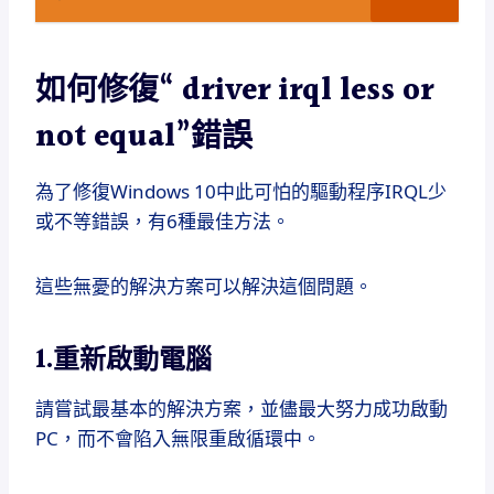
如何修復“ driver irql less or
not equal”錯誤
為了修復Windows 10中此可怕的驅動程序IRQL少
或不等錯誤，有6種最佳方法。
這些無憂的解決方案可以解決這個問題。
1.重新啟動電腦
請嘗試最基本的解決方案，並儘最大努力成功啟動
PC，而不會陷入無限重啟循環中。