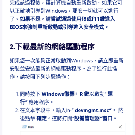
完成該過程後，讓計算機自動重新啟動。
如果它可
以正確地引導到Windows，那麼一切就可以進行
了。
如果不是，請嘗試通過使用f8或f11鍵進入
BIOS來強制重新啟動或引導進入安全模式。
2.下載最新的網絡驅動程序
如果您一次能夠正常啟動到Windows，請立即重新
安裝並安裝最新的網絡驅動程序。
為了進行此操
作，請按照下列步驟操作：
同時按下
Windows徽標+
R
鍵
以啟動“
運
行”
應用程序。
在文本字段中，輸入in-“
devmgmt.msc”，
然
後點擊
確定
。
這將打開“
設備管理器”窗口
。