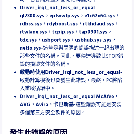
Driver_irql_not_less_or_equal
ql2300.sys，epfwwfp.sys，e1c62x64.sys，
rdbss.sys，rdyboost.sys，rtkhdaud.sys，
rtwlane.sys，tcpip.sys，tap0901.sys，
tdx.sys，usbport.sys，usbhub.sys .sys，
netio.sys-
這些是與問題的錯誤描述一起出現的
那些文件的名稱。
因此，要傳達導致此STOP錯
誤的損壞文件的名稱。
啟動時使用Driver_irql_not_less_or_equal-
啟動計算機後也會發生此錯誤。
最終，PC將陷
入重啟循環中。
Driver_irql_not_less_or_equal McAfee，
AVG，Avira，卡巴斯基-
這些錯誤可能是安裝
多個第三方安全軟件的原因。
發生此錯誤的原因