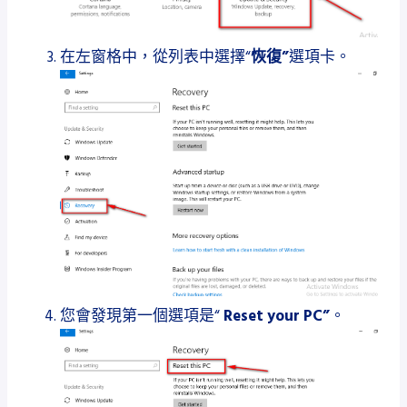
在左窗格中，
從列表中
選擇“
恢復”
選項卡。
您會發現第一個選項是“
Reset your PC”
。