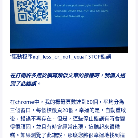
“驅動程序irql_less_or_not_equal” STOP錯誤
在打開許多用於撰寫類似文章的標籤時，我個人遇
到了此錯誤。
在chrome中，我的標籤頁數達到60個，平均分為
三個窗口，每個標籤頁20個。
幸運的是，自動重啟
後，錯誤不再存在。
但是，這些停止錯誤有時會變
得很頑固，並且有時會經常出現，這聽起來很糟
糕。
如果瀏覽了此錯誤，那麼您將很幸運地找到這