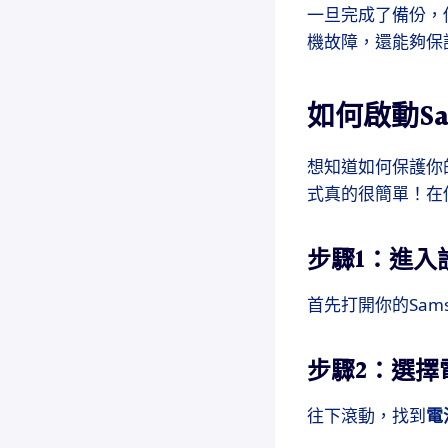
一旦完成了備份，
機故障，還能夠保
如何啟動Sa
想知道如何保護你
式真的很簡單！在
步驟1：進入
首先打開你的Sams
步驟2：選擇
往下滾動，找到
電