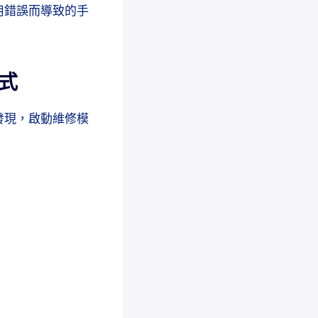
用錯誤而導致的手
模式
發現，啟動維修模