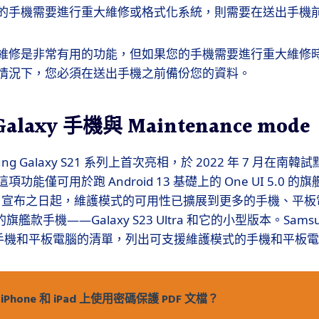
的手機需要進行重大維修或格式化系統，則需要在送出手機
維修是非常有用的功能，但如果您的手機需要進行重大維修
情況下，您必須在送出手機之前備份您的資料。
Galaxy 手機與 Maintenance mode
ng Galaxy S21 系列上首次亮相，於 2022 年 7 月在
功能僅可用於跑 Android 13 基礎上的 One UI 5.0 
。但自宣布之日起，維護模式的可用性已擴展到更多的手機、平板電腦
的旗艦款手機——Galaxy S23 Ultra 和它的小型版本。Sam
xy 手機和平板電腦的清單，列出可支援維護模式的手機和平板
iPhone 和 iPad 上使用密碼保護 PDF 文檔？