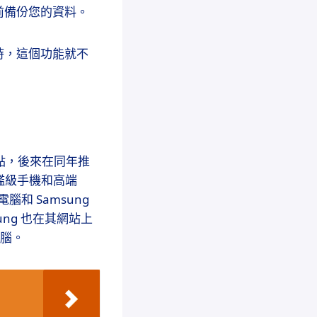
前備份您的資料。
時，這個功能就不
南韓試點，後來在同年推
的旗艦級手機和高端
和 Samsung
sung 也在其網站上
電腦。