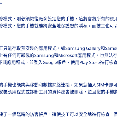
。
修模式，則必須恢復廠商設定您的手機，這將會將所有的應
修模式，您的手機就能夠安全地保護您的隱私，而技工也可
存取預安裝的應用程式，如Samsung Gallery和Samsung
有任何可卸載的Samsung和Microsoft應用程式，也無
ore下載應用程式，並登入Google帳戶、使用Play Store進
的手機也能夠與移動和數據網絡連接，如果您插入SIM卡即
安裝應用程式或診斷工具的資料都會被刪除，並且您的手機
建了一個臨時的訪客帳戶，這使技工可以安全地進行檢查，