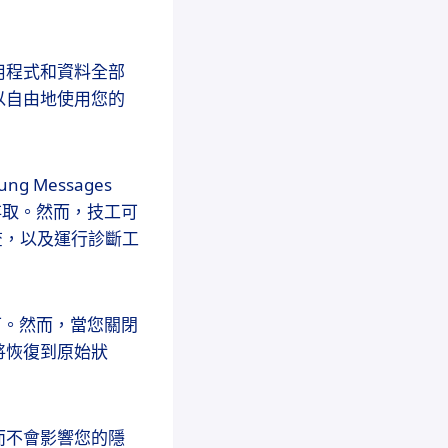
用程式和資料全部
以自由地使用您的
 Messages
法存取。然而，技工可
行檢查，以及運行診斷工
可。然而，當您關閉
將恢復到原始狀
而不會影響您的隱