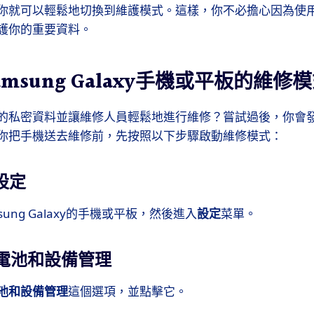
你就可以輕鬆地切換到維護模式。這樣，你不必擔心因為使
護你的重要資料。
msung Galaxy手機或平板的維修
的私密資料並讓維修人員輕鬆地進行維修？嘗試過後，你會
你把手機送去維修前，先按照以下步驟啟動維修模式：
設定
ung Galaxy的手機或平板，然後進入
設定
菜單。
電池和設備管理
池和設備管理
這個選項，並點擊它。