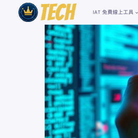
Skip
to
IAT 免費線上工具
content