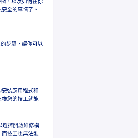
點和特徵，以及如何在你
私安全的事情了。
個簡單的步驟，讓你可以
的安裝應用程式和
這樣您的技工就能
您可以選擇開啟維修模
，而技工也無法進