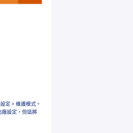
進入設定 > 維護模式。
出廠設定，但這將