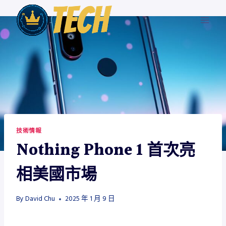
Skip
to
content
技術情報
Nothing Phone 1 首次亮
相美國市場
By
David Chu
2025 年 1 月 9 日