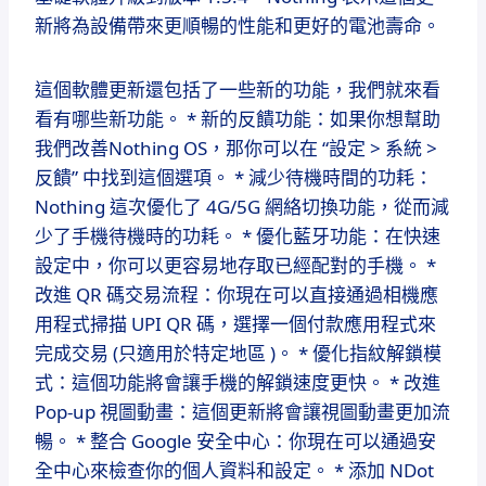
新將為設備帶來更順暢的性能和更好的電池壽命。
這個軟體更新還包括了一些新的功能，我們就來看
看有哪些新功能。 * 新的反饋功能：如果你想幫助
我們改善Nothing OS，那你可以在 “設定 > 系統 >
反饋” 中找到這個選項。 * 減少待機時間的功耗：
Nothing 這次優化了 4G/5G 網絡切換功能，從而減
少了手機待機時的功耗。 * 優化藍牙功能：在快速
設定中，你可以更容易地存取已經配對的手機。 *
改進 QR 碼交易流程：你現在可以直接通過相機應
用程式掃描 UPI QR 碼，選擇一個付款應用程式來
完成交易 (只適用於特定地區 )。 * 優化指紋解鎖模
式：這個功能將會讓手機的解鎖速度更快。 * 改進
Pop-up 視圖動畫：這個更新將會讓視圖動畫更加流
暢。 * 整合 Google 安全中心：你現在可以通過安
全中心來檢查你的個人資料和設定。 * 添加 NDot