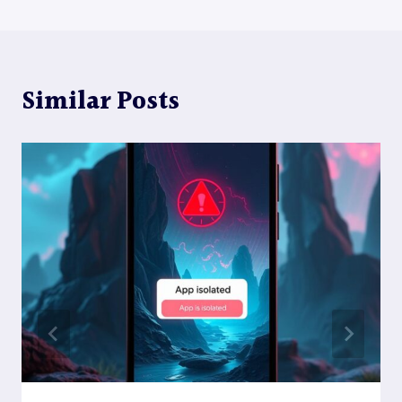
導
的
覽
問
題
Similar Posts