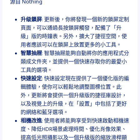
源自 Nothing
升级鎖屏
: 更新後，你將發現一個新的鎖屏定制
頁面，可以通過長按鎖屏觸發，配備了「升
級」版的時鐘表。另外，擴大了捷徑空間，使
用者應該可以在鎖屏上放置更多的小工具。
智慧抽屜
: 智慧抽屜能夠自動將你的應用程式分
類成文件夾，並提供一個快速存取你的最愛小
工具的選項。
快速設定
: 快速設定現在提供了一個優化版的編
輯體驗，使你可以輕鬆地調整圖標位置。此
外，更新將會提供一個升級版的捷徑庫設計，
以及視覺上的升級，在「設置」中包括了更好
的網絡和藍牙選項。
相機改進
: 使用者將能夠享受到快速啟動相機速
度、降低HDR場景處理時間、優化肖像效果、
提高低光照攝影以及一個升級版的縮放滑桿顯