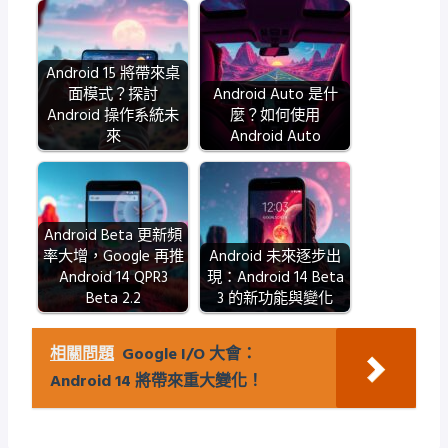
Android 15 將帶來桌
面模式？探討
Android Auto 是什
Android 操作系統未
麼？如何使用
來
Android Auto
Android Beta 更新頻
率大增，Google 再推
Android 未來逐步出
Android 14 QPR3
現：Android 14 Beta
Beta 2.2
3 的新功能與變化
相關問題
Google I/O 大會：
Android 14 將帶來重大變化！