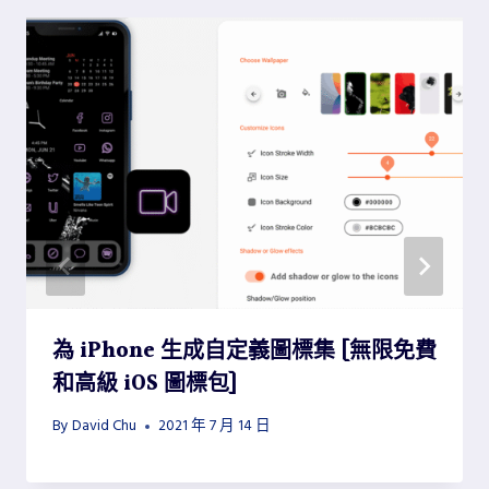
為 iPhone 生成自定義圖標集 [無限免費
和高級 iOS 圖標包]
By
David Chu
2021 年 7 月 14 日