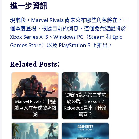
進一步資訊
現階段，Marvel Rivals 尚未公布哪些角色將在下一
個季度登場。根據目前的消息，這個免費遊戲將於
Xbox Series X|S、Windows PC（Steam 和 Epic
Games Store）以及 PlayStation 5 上推出。
Related Posts:
黑暗行動六第二季終
Marvel Rivals：中遊
於來臨！Season 2
戲巨人在全球掀起熱
Reloaded帶來了什麼
潮
驚喜？