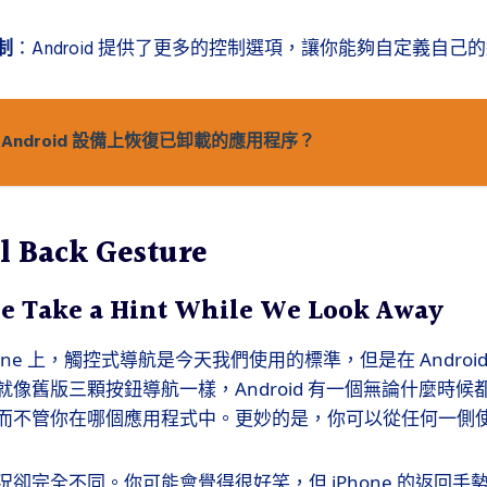
制
：Android 提供了更多的控制選項，讓你能夠自定義自己
 Android 設備上恢復已卸載的應用程序？
l Back Gesture
se Take a Hint While We Look Away
one 上，觸控式導航是今天我們使用的標準，但是在 Android 
像舊版三顆按鈕導航一樣，Android 有一個無論什麼時
而不管你在哪個應用程式中。更妙的是，你可以從任何一側
，情況卻完全不同。你可能會覺得很好笑，但 iPhone 的返回