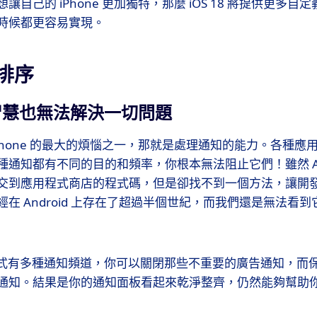
自己的 iPhone 更加獨特，那麼 iOS 18 將提供更多
時候都更容易實現。
知排序
智慧也無法解決一切問題
Phone 的最大的煩惱之一，那就是處理通知的能力。各種應
通知都有不同的目的和頻率，你根本無法阻止它們！雖然 App 
交到應用程式商店的程式碼，但是卻找不到一個方法，讓開
在 Android 上存在了超過半個世紀，而我們還是無法看到它出
應用程式有多種通知頻道，你可以關閉那些不重要的廣告通知，
通知。結果是你的通知面板看起來乾淨整齊，仍然能夠幫助