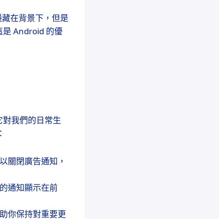
知隱藏在背景下，但是
ndroid 的優
它對我們的日常生
：
可以關閉廣告通知，
要的通知顯示在前
幫助你保持對重要更