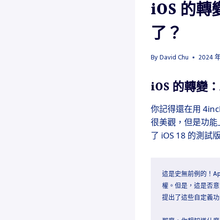
iOS 的轉
了？
By
David Chu
2024 年
iOS 的轉變：
你記得還在用 4in
很美觀，但是功能上
了 iOS 18 的
這是史無前例的！Ap
權。但是，這是否意味
提出了這些自定義功能