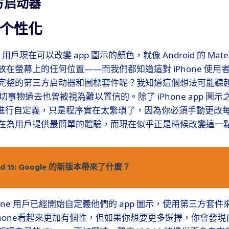
三方启动器
个性化
 用戶現在可以改變 app 圖示的顏色，就像 Android 的 Mater
在螢幕上的任何位置——而我們都知道這對 iPhone 使用
完整的第三方启动器和圖標套件呢？我知道這個想法可能聽
的一切事物過去也曾被視為難以置信的。除了 iPhone app 
捷方式進行自定義，只是程序實在太繁瑣了，因為你必須手動更
在為用戶提供最簡單的體驗，而現在似乎正是時候改變這一
oid 15: Google 的新版本帶來了什麼？
hone 用戶已經開始自定義他們的 app 圖示，使用第三方套
Phone看起來更加有個性，但如果你想要更多選擇，你會發