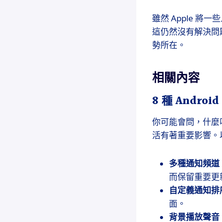
雖然 Apple 
這仍然沒有解決問題
勢所在。
相關內容
8 種 Andro
你可能會問，什麼
活有著重要影響。以下
多種通知頻道
而保留重要更
自定義通知排
面。
背景播放聲音