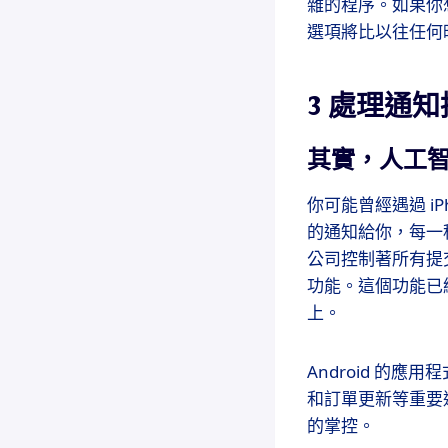
雜的程序。如果你想讓
選項將比以往任何
3 處理通
其實，人工
你可能曾經遇過 i
的通知給你，每一種
公司控制著所有提
功能。這個功能已經
上。
Android 的
和訂單更新等重要
的掌控。