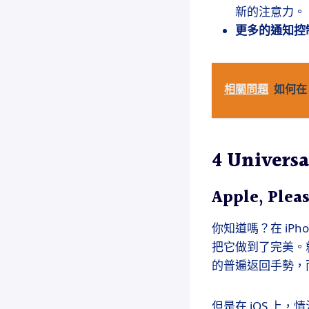
新的注意力。
更多的通知控
相關問題
如何在
4 Universa
Apple, Plea
你知道嗎？在 iPh
把它做到了完美。就
的普遍返回手勢，
但是在 iOS 上