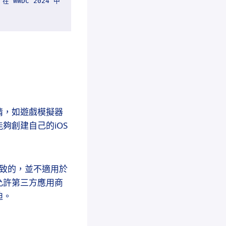
 WWDC 2024 中
情，如遊戲模擬器
夠創建自己的iOS
導致的，並不適用於
允許第三方應用商
迫。