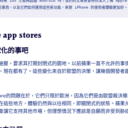
 iOS 才能夠超越 Android 吗？我們的文章將會帶你深入了解 Apple 在
e app stores
球化的事吧
施壓，要求其打開封閉式的園地。以前蘋果一直不允許的事
，現在都有了。這些變化來自於歐盟的決策，讓幾個開發者能
Store的問題在於，它們只限於歐洲，因為它們是由歐盟裁決
在這些地方，體驗仍然與以往相同，即關閉式的狀態。蘋果
會讓它支持其他市場，但理想情況下應該是自願而非受到胁