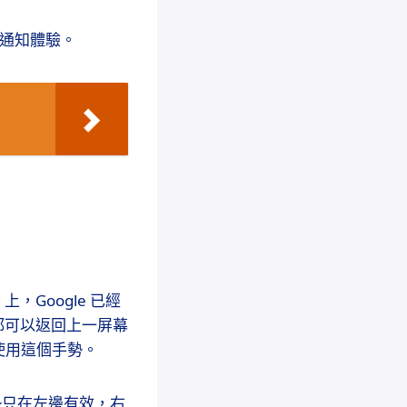
的通知體驗。
上，Google 已經
候都可以返回上一屏幕
使用這個手勢。
手勢只在左邊有效，右