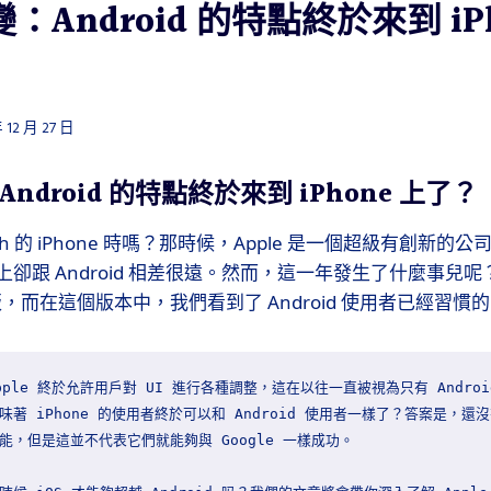
變：Android 的特點終於來到 iP
 12 月 27 日
Android 的特點終於來到 iPhone 上了？
ch 的 iPhone 時嗎？那時候，Apple 是一個超級有創新
卻跟 Android 相差很遠。然而，這一年發生了什麼事兒呢？A
測試版，而在這個版本中，我們看到了 Android 使用者已經習
ple 終於允許用戶對 UI 進行各種調整，這在以往一直被視為只有 Andro
著 iPhone 的使用者終於可以和 Android 使用者一樣了？答案是，還沒有
，但是這並不代表它們就能夠與 Google 一樣成功。
