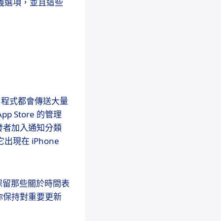
自定義選項，並且這些
用程式都會傳送大量
Store 的管理
發者加入通知分類
現在 iPhone
而保留那些關於時間表
你保持對重要更新