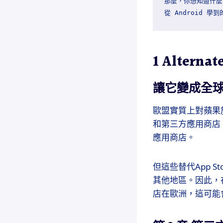
那麼，你想知道什麼時候
1 Alternat
讓它變成全
歐盟實質上對蘋果
和第三方應用商店
應用商店。
但這些替代App 
其他地區。因此，
店在歐洲，這可能