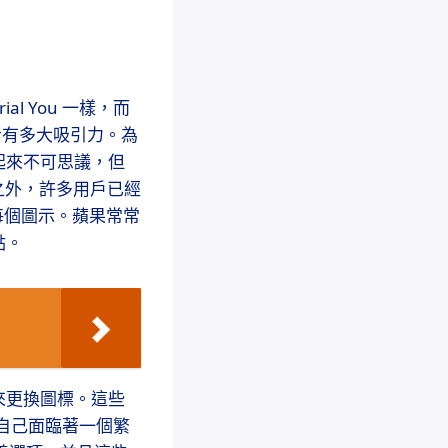
ial You 一樣，而
者有多大吸引力。為
起來不可思議，但
圖示之外，許多用戶已經
改每個圖示。蘋果常常
點。
件來更換圖標。這些
現自己面臨著一個繁