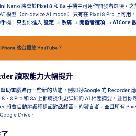
i Nano 將會於Pixel 8 和 8a 手機中可用作開發者選項。之
模型（on-device AI model）只有在 Pixel 8 Pro 
 系列的手機，只要你進入
設定 → 系統 → 開發者選項 → AICore 
iPhone 後台播放 YouTube？
corder 讀取能力大幅提升
 將會幫助電腦進行一些新的功能，例如對Google 的 Recorde
el 8、8 Pro 和 8a 上都將提供更詳細的 AI 相關摘要，並
der 將會自動辨識和標記對話錄音中的發言者，並且所有 Pix
ogle Drive。
來了