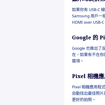
如果你有 USB-
Samsung 
HDMI over U
Google 的 
Google 也
在，如果有不在你
選項。
Pixel 相
Pixel 相機應用
自動找出最佳照片的
更好的拍照。