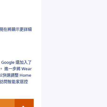
它現在將顯示更詳細
Google 還加入了
 進一步將 Wear
以快速調整 Home
快速訪問智能家居控