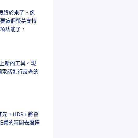
支援終於來了。像
只要這個螢幕支持
享受這項功能了。
加上新的工具。現
個電話進行反查的
首先，HDR+ 將會
中花費的時間去選擇