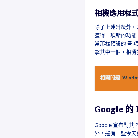
相機應用程
除了上述升級外，Google
獲得一項新的功能
常那樣預設的 줌
擊其中一個，相機
相關問題
Wind
Google 
Google 宣布對
外，還有一些今天更新的特點