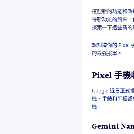
這些新的功能和改進
待新功能的到來，但
探索一下這些新的
想知道你的 Pixel
的最強援軍。
Pixel 
Google 近日正式推出
機、手錶和平板都會
機。
Gemini N