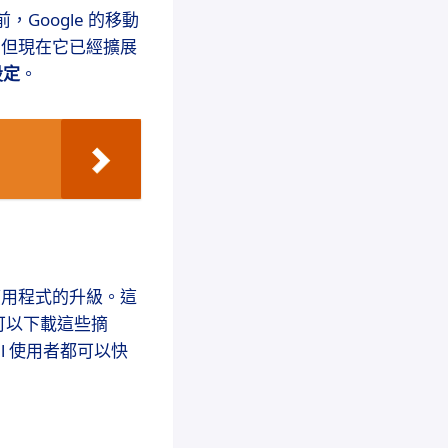
前，Google 的移動
上可用，但現在它已經擴展
設定
。
r 應用程式的升級。這
且你可以下載這些摘
el 使用者都可以快