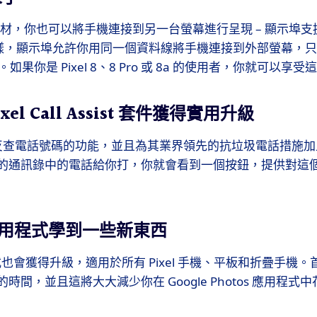
C 線材，你也可以將手機連接到另一台螢幕進行呈現 – 顯示埠
用戶一樣，顯示埠允許你用同一個資料線將手機連接到外部螢幕，
SB-C。如果你是 Pixel 8、8 Pro 或 8a 的使用者，你就可以
Pixel Call Assist 套件獲得實用升級
推出了反查電話號碼的功能，並且為其業界領先的抗垃圾電話措施
的通訊錄中的電話給你打，你就會看到一個按鈕，提供對這
機應用程式學到一些新東西
程式也會獲得升級，適用於所有 Pixel 手機、平板和折疊手機。
時間，並且這將大大減少你在 Google Photos 應用程式