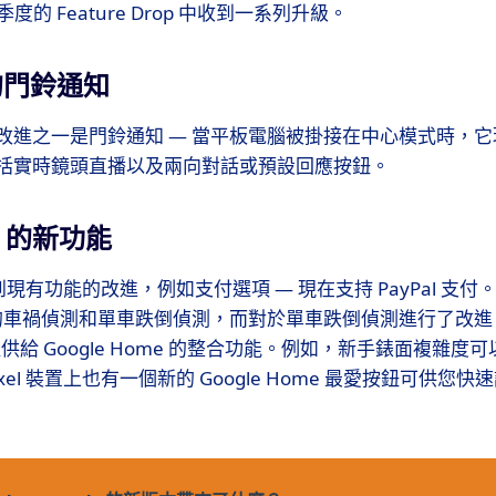
本季度的 Feature Drop 中收到一系列升級。
的門鈴通知
改進之一是門鈴通知 — 當平板電腦被掛接在中心模式時，
括實時鏡頭直播以及兩向對話或預設回應按鈕。
ch 的新功能
 也看到現有功能的改進，例如支付選項 — 現在支持 PayPal 支付。 
h 2 上的車禍偵測和單車跌倒偵測，而對於單車跌倒偵測進行了改進。
提供給 Google Home 的整合功能。例如，新手錶面複雜度可
xel 裝置上也有一個新的 Google Home 最愛按鈕可供您