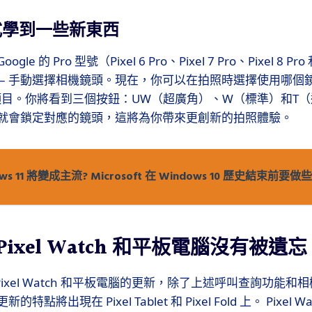
式學到一些新東西
 的 Pro 型號（Pixel 6 Pro、Pixel 7 Pro、Pixel 8 Pro 
 – 手動選擇相機鏡頭。現在，你可以在拍照時選擇使用哪個
 項目。你將看到三個按鈕：UW（超廣角）、W（標準）和T
就會鎖定對應的鏡頭，這將為你帶來更創新的拍照體驗。
ows 11 將變成主流? Microsoft 在 Windows 10 歷史結束前要
的 Pixel Watch 和平板電腦沒有被遺忘
其 Pixel Watch 和平板電腦的更新，除了上述呼叫查詢功能
將出現在 Pixel Tablet 和 Pixel Fold 上。 Pixel Watc