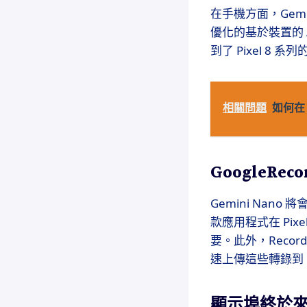
在手機方面，Gemin
優化的基於裝置的 AI 
到了 Pixel 8
相關問題
如何在 
GoogleRe
Gemini Nano
款應用程式在 Pix
要。此外，Recor
速上傳這些轉錄到 Go
顯示埠終於