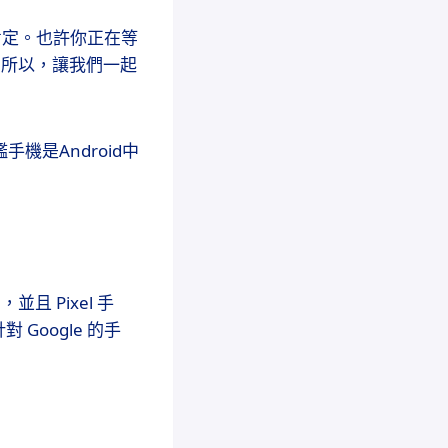
肯定。也許你正在等
喜！所以，讓我們一起
艦手機是Android中
），並且 Pixel 手
oogle 的手