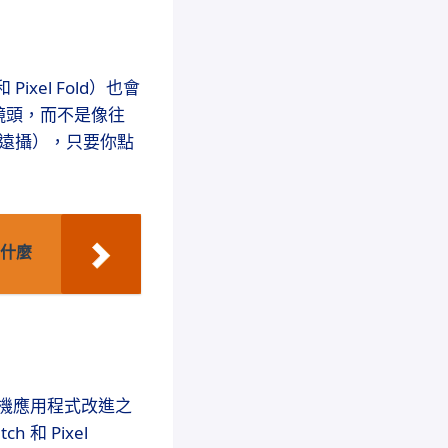
和 Pixel Fold）也會
鏡頭，而不是像往
（遠攝），只要你點
做些什麼
和相機應用程式改進之
h 和 Pixel