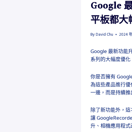
Googl
平板都大
By
David Chu
2024 年
Google 最新功
系列的大幅度優化
你是否擁有 Goo
為這些產品進行優
一邊，而是持續推出新
除了新功能外，這次升
讓 GoogleRec
升、相機應用程式