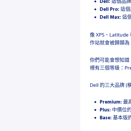
Dell:
這個品牌
Dell Pro:
這個
Dell Max:
這
像 XPS、Latitud
作站就會被歸類為 De
你們可能會想知道
裡有三個等級：Prem
Dell 的三大品牌 (橫
Premium:
最
Plus:
中價位的
Base:
基本版