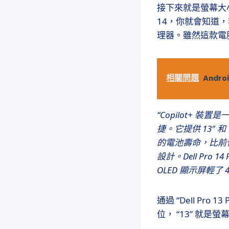
接下來就是螢幕大小了
14，你就會知道，我
理器。雖然這款電腦沒有
相關問題
And
“Copilot+
捷。它提供 13″ 和
的電池壽命，比前
設計。Dell Pro
OLED 顯示屏輕
通過 “Dell Pro
位， “13” 就是