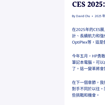
CES 202
By
David Chu
2025 年
在2025年的CE
計、長續航力和強化A
OptiPlex等
今年五月，HP勇敢
筆記本電腦，可以處
了。這一變革將會
在下一個章節，我
對手不同於以往。
些挑戰和機會。