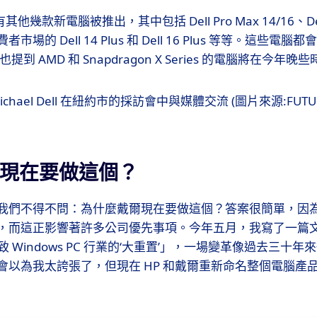
還有其他幾款新電腦被推出，其中包括 Dell Pro Max 14/16、Del
 Dell 14 Plus 和 Dell 16 Plus 等等。這些電腦都會使用 
 也提到 AMD 和 Snapdragon X Series 的電腦將在今年
 Michael Dell 在紐約市的採訪會中與媒體交流 (圖片來源:FUTURE 
現在要做這個？
們不得不問：為什麼戴爾現在要做這個？答案很簡單，因為人工智
，而這正影響著許多公司優先事項。今年五月，我寫了一篇
I 導致 Windows PC 行業的‘大重置’」，一場變革像過去三
會以為我太誇張了，但現在 HP 和戴爾重新命名整個電腦產