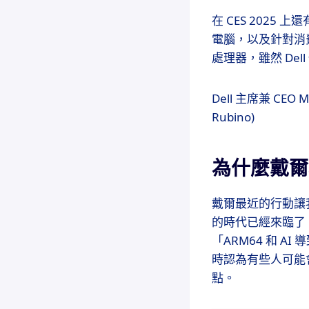
在 CES 2025 上
電腦，以及針對消費者市場的
處理器，雖然 Dell
Dell 主席兼 CEO
Rubino)
為什麼戴爾
戴爾最近的行動讓我
的時代已經來臨了
「ARM64 和 A
時認為有些人可能
點。