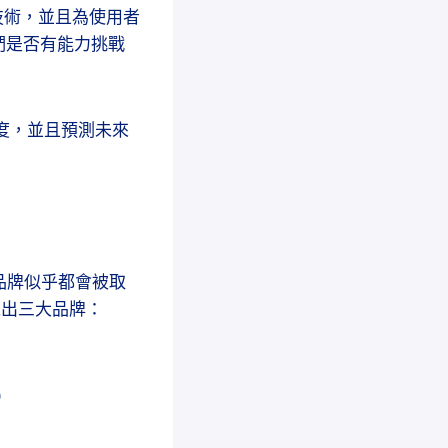
U技術，並且為使用者
們是否有能力挑戰
度，並且預測未來
知名品牌似乎都會被取
布推出三大品牌：
)