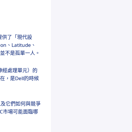
且提供了「現代設
、Latitude、
他們並不是孤單一人。
（神經處理單元）的
在，是Dell的時候
以及它們如何與競爭
C市場可能面臨哪