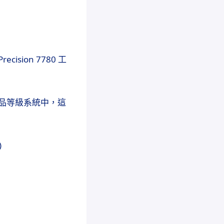
cision 7780 工
品等級系統中，這
)