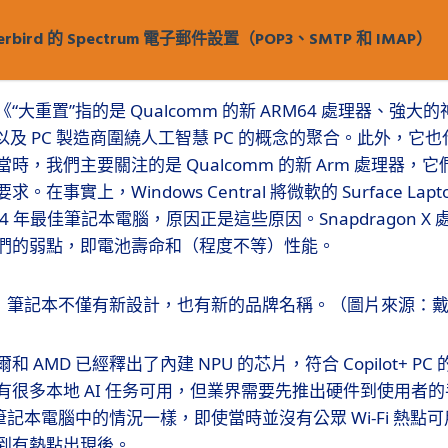
derbird 的 Spectrum 電子郵件設置（POP3、SMTP 和 IMAP）
大重置”指的是 Qualcomm 的新 ARM64 處理器、強大
I，以及 PC 製造商圍繞人工智慧 PC 的概念的聚合。此外，
時，我們主要關注的是 Qualcomm 的新 Arm 處理器，
事實上，Windows Central 將微軟的 Surface Laptop 
 2024 年最佳筆記本電腦，原因正是這些原因。Snapdragon 
們的弱點，即電池壽命和（程度不等）性能。
 2-in-1 筆記本不僅有新設計，也有新的品牌名稱。（圖片來源：
 AMD 已經釋出了內建 NPU 的芯片，符合 Copilot+ P
有很多本地 AI 任务可用，但業界需要先推出硬件到使用者
 在筆記本電腦中的情況一樣，即使當時並沒有公眾 Wi-Fi 熱點可用
到有熱點出現後。