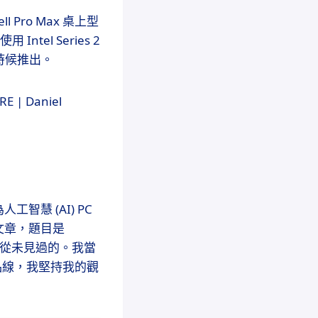
l Pro Max 桌上型
Intel Series 2
晚些時候推出。
| Daniel
慧 (AI) PC
文章，題目是
十年來從未見過的。我當
品線，我堅持我的觀