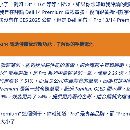
，例如 13″、16″ 等等。所以，如果你想知道我評論的哪個電腦
是在評論 Dell 14 Premium 這款電腦，後面跟著幾個
在 CES 2025 公開，但是 Dell 宣布了 Pro 13/14 Pr
roid 14 電池健康管理新功能：了解你的手機電池
 裝置是一款輕薄的、能夠提供高性能的筆電，適合商務主管和顧問
 14″ 螢幕選擇，是 Pro 系列中最輕薄的一款，僅重 2.36 磅，支
代電腦多了 51%，而且是公司中最靜音的筆電，因為它採用
 14 Premium 是第一款商務筆電，配備 Tandem OLED 顯
了 49%，效能更高了 24%，提供更亮麗的色彩，適合編輯文檔
 13 Premium” 這個例子，你就知道 “Pro” 是專業品牌，而 “Pr
螢幕大小了。