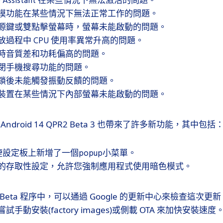
le Assistant 在某些情況下無法激活的問題。
摸功能在某些情況下無法正常工作的問題。
源鍵或雙點擊螢幕時，螢幕未能啟動的問題。
過程中 CPU 使用率異常升高的問題。
時音質差和功耗偏高的問題。
閉手機搜尋功能的問題。
鎖後未能觸發振動反饋的問題。
裝置在某些情況下內部螢幕未能啟動的問題。
Android 14 QPR2 Beta 3 也帶來了許多新功能，其中包括
h 快捷設定板上新增了一個popup小菜單。
的存取性設定，允許您強制應用程式使用暗色模式。
Beta 程序中，可以通過 Google 的更新中心來檢查這次
手動安裝(factory images)或側載 OTA 來加快安裝速度