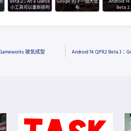
 新
Beta 2：At a Glance
Google 的下一個大發
Android 14
小工具可以重新排列
布
Beta 2.
ameworks 玻気成型
Android 14 QPR2 Bet