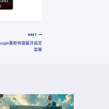
 QPR3
2
NEXT
a 3：Google重新恢復藍牙設定
菜單