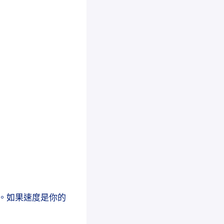
：
更新。如果速度是你的
。