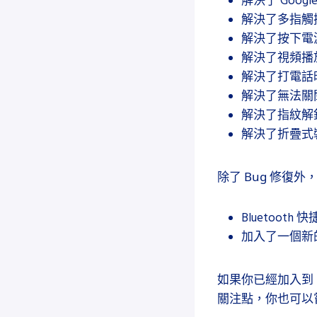
解決了 Goog
解決了多指觸
解決了按下電
解決了視頻播放
解決了打電話
解決了無法關
解決了指紋解
解決了折疊式
除了 Bug 修復外，
Bluetoot
加入了一個新
如果你已經加入到 
關注點，你也可以嘗試