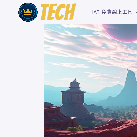
Skip
to
IAT 免費線上工具
content