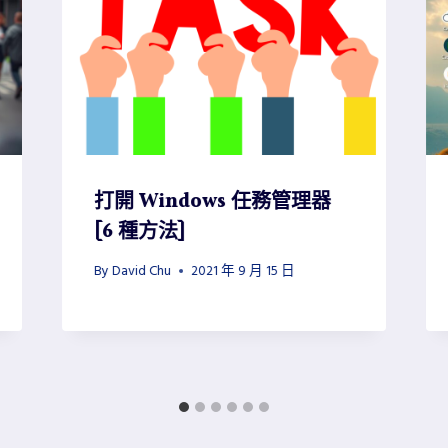
打開 Windows 任務管理器
[6 種方法]
By
David Chu
2021 年 9 月 15 日