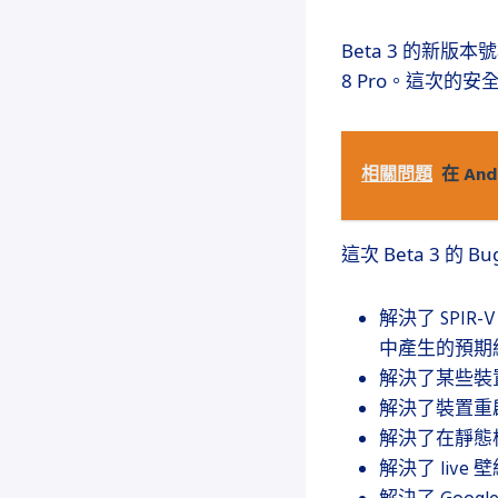
Beta 3 的新版本
8 Pro。這次的
相關問題
在 An
這次 Beta 3 
解決了 SPIR-V 
中產生的預期
解決了某些裝置上
解決了裝置重
解決了在靜態
解決了 liv