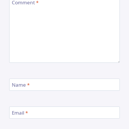
Comment
*
Name
*
Email
*