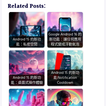
Related Posts:
Google Android 16 的
Android 15 的新功
新功能：讓任何應用
能：私密空間
程式變成浮動氣泡
Android 15 的新功
Android 15 的新功
能:Notification
能：桌面式操作體驗
Cooldown