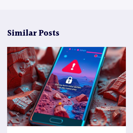
覽
Similar Posts