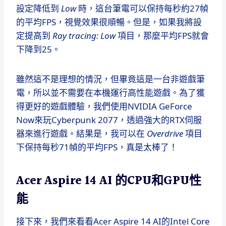
設定降低到
Low
時，這台筆電可以保持每秒約27幀
的平均FPS，視覺效果很順暢。但是，如果我將設
定提高到
Ray tracing: Low
項目，那麼平均FPS就會
下降到25。
雖然這不是理想的情況，但畢竟這是一台非遊戲筆
電，所以並不需要在本機運行高性能遊戲。為了獲
得更好的遊戲體驗，我們使用NVIDIA GeForce
Now來玩Cyberpunk 2077，透過強大的RTX伺服
器來進行遊戲。結果是，我可以在
Overdrive
項目
下保持每秒71幀的平均FPS，真是太棒了！
Acer Aspire 14 AI 的CPU和GPU性
能
接下來，我們來看看Acer Aspire 14 AI的Intel Core