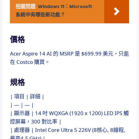
相關問題
Windows 11：Microsoft
系統中有哪些新功能？
價格
Acer Aspire 14 AI 的 MSRP 是 $699.99 美元，只能
在 Costco 購買。
規格
| 項目 | 詳細 |
| — | — |
| 顯示器 | 14 吋 WQXGA (1920 x 1200) LED IPS 觸
控屏幕，300 對比率 |
| 處理器 | Intel Core Ultra 5 226V (8核心, 8線程,
最高4.5 GHz) |