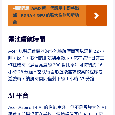
相關問題
AMD 新一代顯示卡即將出
爐：RDNA 4 GPU 的強大性能和新功
能
電池續航時間
Acer 說明這台機器的電池續航時間可以達到 22 小
時。然而，我們的測試結果顯示，它在進行日常工
作任務時（屏幕亮度約 200 對比率）可持續約 16
小時 28 分鐘。當執行圖形渲染需求較高的程序或
遊戲時，續航時間則僅剩下約 1 小時 57 分鐘。
AI 平台
Acer Aspire 14 AI 的性能良好，但不是最強大的 AI
平台。如果您正在尋找一個價格便宜的 AI PC，它