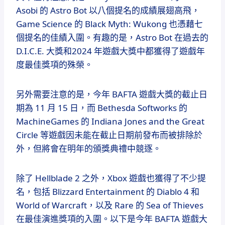
Asobi 的 Astro Bot 以八個提名的成績展翅高飛，
Game Science 的 Black Myth: Wukong 也憑藉七
個提名的佳績入圍。有趣的是，Astro Bot 在過去的
D.I.C.E. 大獎和2024 年遊戲大獎中都獲得了遊戲年
度最佳獎項的殊榮。
另外需要注意的是，今年 BAFTA 遊戲大獎的截止日
期為 11 月 15 日，而 Bethesda Softworks 的
MachineGames 的 Indiana Jones and the Great
Circle 等遊戲因未能在截止日期前發布而被排除於
外，但將會在明年的頒獎典禮中競逐。
除了 Hellblade 2 之外，Xbox 遊戲也獲得了不少提
名，包括 Blizzard Entertainment 的 Diablo 4 和
World of Warcraft，以及 Rare 的 Sea of Thieves
在最佳演進獎項的入圍。以下是今年 BAFTA 遊戲大