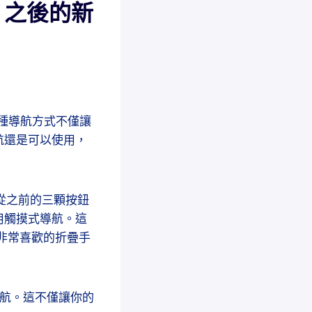
0 之後的新
這種導航方式不僅讓
航還是可以使用，
者從之前的三顆按鈕
用觸摸式導航。這
我們非常喜歡的折疊手
式導航。這不僅讓你的