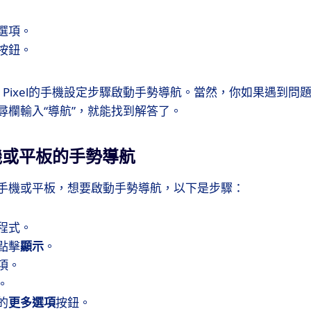
選項。
按鈕。
le Pixel的手機設定步驟啟動手勢導航。當然，你如果遇到
尋欄輸入“導航”，就能找到解答了。
機或平板的手勢導航
手機或平板，想要啟動手勢導航，以下是步驟：
程式。
點擊
顯示
。
項。
。
的
更多選項
按鈕。