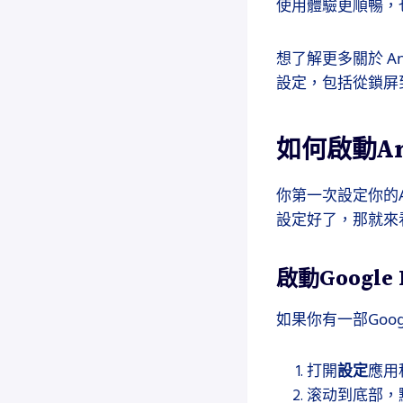
使用體驗更順暢，
想了解更多關於 A
設定，包括從鎖屏
如何啟動An
你第一次設定你的
設定好了，那就來
啟動Google
如果你有一部Goo
打開
設定
應用
滚动到底部，