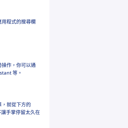
應用程式的搜尋欄
勢操作，你可以通
ant 等。
單，就從下方的
只要不讓手掌停留太久在