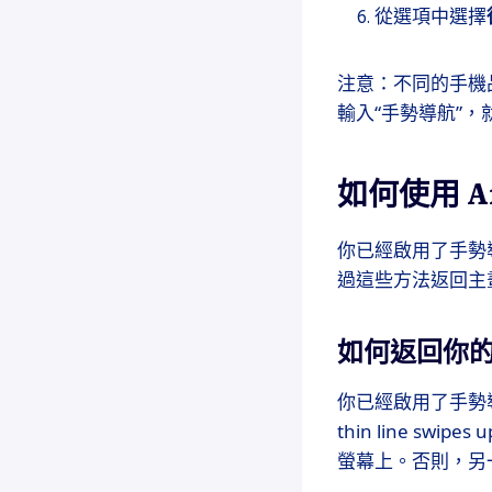
從選項中選擇
注意：不同的手機
輸入“手勢導航”
如何使用 A
你已經啟用了手勢
過這些方法返回主畫面
如何返回你
你已經啟用了手勢
thin line 
螢幕上。否則，另