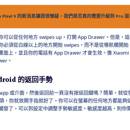
le Pixel 9 的新消息讓我很懷疑，我們是否真的需要升級到 Pro 版
以從任何地方 swipes up，打開 App Drawer。但是
必須從白線以上的地方開始 swipes，而不是從導航欄開
上，並且你的電話有 App Drawer 才會生效。像 Xiaom
wer。
droid 的返回手勢
 app 或介面，然後返回前一頁沒有按返回鍵嗎？簡單，就從
出現箭頭，你就放開手指就好了。你可以在螢幕的任何地方都能夠
觸發了，可以到設定中調整手勢敏感度。敏感度越高，則你