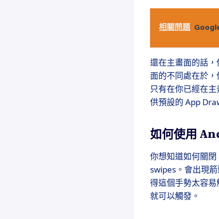
相關問題
Goog
還在主畫面的話，你可
面的不同處在於，你
只有在你已經在主畫面
供預設的 App Dra
如何使用 An
你想知道如何關閉
swipes。會
得這個手勢太容易
就可以觸發。