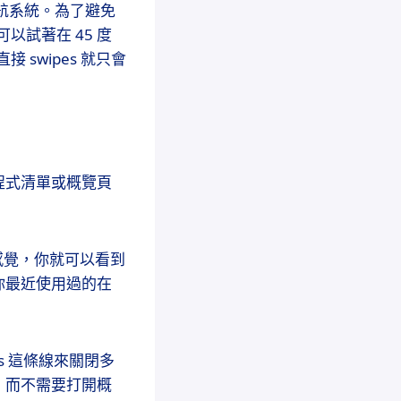
導航系統。為了避免
以試著在 45 度
swipes 就只會
程式清單或概覽頁
振動感覺，你就可以看到
你最近使用過的在
es 這條線來關閉多
，而不需要打開概