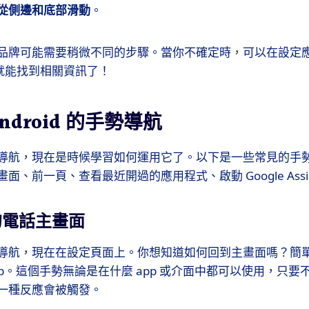
從側邊和底部滑動
。
品牌可能需要稍微不同的步驟。當你不確定時，可以在設定
，就能找到相關資訊了！
ndroid 的手勢導航
導航，現在是時候學習如何運用它了。以下是一些常見的手
、前一頁、查看最近開過的應用程式、啟動 Google Assist
的電話主畫面
導航，現在在設定頁面上。你想知道如何回到主畫面嗎？簡
swipes up。這個手勢無論是在什麼 app 或介面中都可以使用，
一種反應會被觸發。