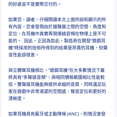
的好處並不是實際交付的。
如果您，讀者，仔細閱讀本文上面所說和顯示的所
有內容，您會發現由於揚聲器之間的空間、角度和
定位，在耳機中真實再現環繞音頻在物理上是不可
能的。
.
因此，正因為如此，製造商在開發“遊戲耳
機”時採用的技術所得到的結果是昂貴的耳機，但聲
音性能卻很差。
與立體聲耳機相比，“遊戲耳機”在大多數情況下最
終具有“多聲道音頻”，與相同價格範圍相比性能較
低。
雙聲道耳機能夠提供卓越的音質，同時滿足玩
家在遊戲中非常渴望的空間感、聲音定位和更好的
清晰度。
如果耳機具有藍牙或主動降噪 (ANC)，則情況會發