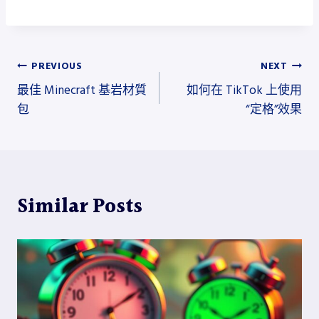
文
PREVIOUS
NEXT
最佳 Minecraft 基岩材質
如何在 TikTok 上使用
章
包
“定格”效果
導
覽
Similar Posts