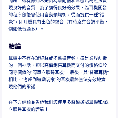
問題。
這樣做通常是因為驅動器和耳機結構無法實
現良好的音質。
為了獲得良好的效果，為耳機開發
的程序隨後會使用自動預均衡，從而提供一種“錯
覺”，即耳機具有出色的聲音（有時沒有音調平衡，
例如低音過多）。
結論
耳機中不存在環繞聲或多聲道音頻，這是業界創造
的一個神話，即以高價銷售耳機而交付的價格低於
同等價值的“簡單立體聲耳機”。
最後，與“普通耳機”
相比，“考慮到遊戲玩家”的耳機最終無法有效地實
現他們的承諾。
在下方評論並告訴我們您使用多聲道遊戲耳機和/或
立體聲耳機的體驗！