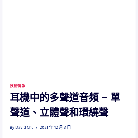
技術情報
耳機中的多聲道音頻 – 單
聲道、立體聲和環繞聲
By
David Chu
2021 年 12 月 3 日