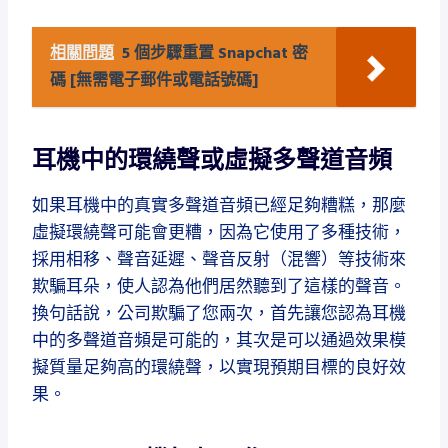
相關問題
5 個步驟重置 Snapchat 密
碼 [無需電子郵件或電話號碼]
耳機中的環繞聲或虛擬多聲道音頻
如果耳機中的真實多聲道音頻已經足夠糟糕，那麼
虛擬環繞聲可能會更糟，因為它使用了多種技術，
採用相移、聲音延遲、聲音反射（混響）等技術來
欺騙耳朵，使人認為他們居然聽到了這樣的聲音。
換句話說，公司欺騙了您兩次，首先讓您認為耳機
中的多聲道音頻是可能的，其次是可以通過效果模
擬質量足夠高的環繞聲，以實現預期目標的良好效
果。