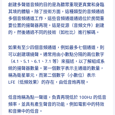
創建多聲道音頻的目的是為聽眾重現更真實和身臨
其境的體驗。
除了技術方面，這種類型的音頻通過
多個音頻通道工作，這些音頻通道通過位於房間重
要位置的揚聲器再現。
這是從源（音頻文件）創建
的，然後通過不同的技術（如杜比）進行解碼。
如果有至少四個音頻通道，例如最多七個通道，則
可以創建環繞聲。
通常用由小數點分隔的兩位數字
（4.1、5.1、6.1、7.1 等）來描述，以了解組成系
統的揚聲器數量。
第一個數字表示主通道的數量，
稱為衛星單元，而第二個數字（小數位）表示
LFE（低頻效果）的存在，由低音炮再現。
低音炮稱為點一聲道，負責再現低於 100Hz 的低音
頻率，並具有產生聲音的功能，例如電影中的特效
和音樂中的低音。