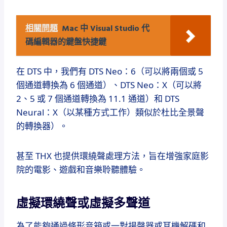
相關問題
Mac 中 Visual Studio 代
碼編輯器的鍵盤快捷鍵
在 DTS 中，我們有 DTS Neo：6（可以將兩個或 5
個通道轉換為 6 個通道）、DTS Neo：X（可以將
2、5 或 7 個通道轉換為 11.1 通道）和 DTS
Neural：X（以某種方式工作）類似於杜比全景聲
的轉換器）。
甚至 THX 也提供環繞聲處理方法，旨在增強家庭影
院的電影、遊戲和音樂聆聽體驗。
虛擬環繞聲或虛擬多聲道
為了能夠通過條形音箱或一對揚聲器或耳機解碼和