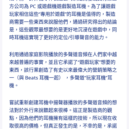
方公司為 PC 或遊戲機遊戲製造耳機。
為了讓遊戲
玩家相信這些“專用於遊戲”的耳機是值得的，製造
商需要一些東西來說服他們，通過研究得出的結論
是，這些觀眾最想要的是更好地沉浸在遊戲中，同
時耳機這實現了更好的定位/引導聲音的能力。
利用通過家庭影院播放的多聲道音頻在人們家中越
來越普遍的事實，並且它承諾了“遊戲玩家”想要的
東西，該行業創造了有史以來最偉大的營銷策略之
一（與 Beats 耳機一起） ，多聲道“玩家耳機”耳
機。
嘗試重新創建耳機中揚聲器播放的多聲道音頻的想
法對於外行來說聽起來很棒。
這正是製造商的觀
點，因為他們的耳機擁有這樣的技術，所以現在收
取很高的價格，但真正發生的是，不幸的是，承諾