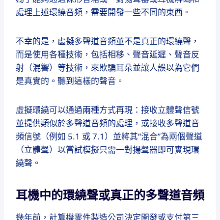
處理上述環繞音頻，需要開發一些不同的東西。
不幸的是，虛擬多聲道音頻並不是真正的環繞聲，
而是使用各種技術，包括相移、聲音延遲、聲音反
射（混響）等技術，來欺騙耳朵並讓人誤以為它們
是真實的。
聽到這樣的聲音。
虛擬環繞可以通過兩種方式再現：接收立體聲信號
並提供類似於多聲道音頻的處理，或接收多聲道音
頻信號（例如 5.1 或 7.1）並將其“混合”為兩個聲道
（立體聲）以嘗試模擬只需一對揚聲器即可實現環
繞聲。
耳機中的環繞聲或真正的多聲道音頻
幾年前，計算機零件製造公司決定開發或支付第三