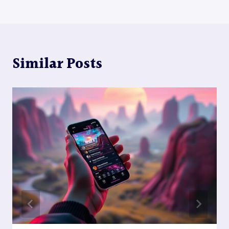
覽
Similar Posts