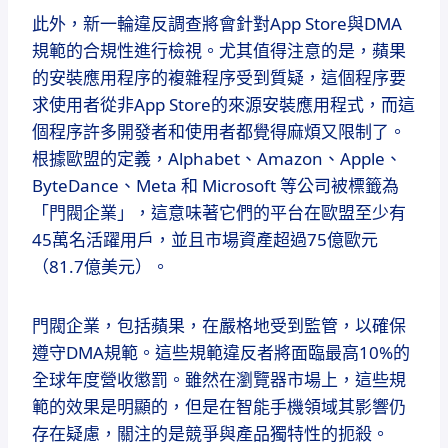
此外，新一輪違反調查將會針對App Store與DMA
規範的合規性進行檢視。尤其值得注意的是，蘋果
的安裝應用程序的複雜程序受到質疑，這個程序要
求使用者從非App Store的來源安裝應用程式，而這
個程序許多開發者和使用者都覺得麻煩又限制了。
根據歐盟的定義，Alphabet、Amazon、Apple、
ByteDance、Meta 和 Microsoft 等公司被標籤為
「門閥企業」，這意味著它們的平台在歐盟至少有
45萬名活躍用戶，並且市場資產超過75億歐元
（81.7億美元）。
門閥企業，包括蘋果，在嚴格地受到監管，以確保
遵守DMA規範。這些規範違反者將面臨最高10%的
全球年度營收懲罰。雖然在瀏覽器市場上，這些規
範的效果是明顯的，但是在智能手機領域其影響仍
存在疑慮，關注的是競爭與產品獨特性的扼殺。