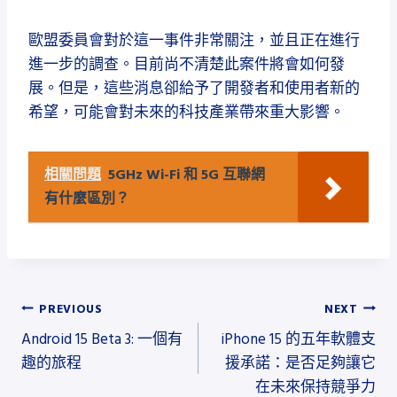
歐盟委員會對於這一事件非常關注，並且正在進行
進一步的調查。目前尚不清楚此案件將會如何發
展。但是，這些消息卻給予了開發者和使用者新的
希望，可能會對未來的科技產業帶來重大影響。
相關問題
5GHz Wi-Fi 和 5G 互聯網
有什麼區別？
文
PREVIOUS
NEXT
Android 15 Beta 3: 一個有
iPhone 15 的五年軟體支
章
趣的旅程
援承諾：是否足夠讓它
導
在未來保持競爭力