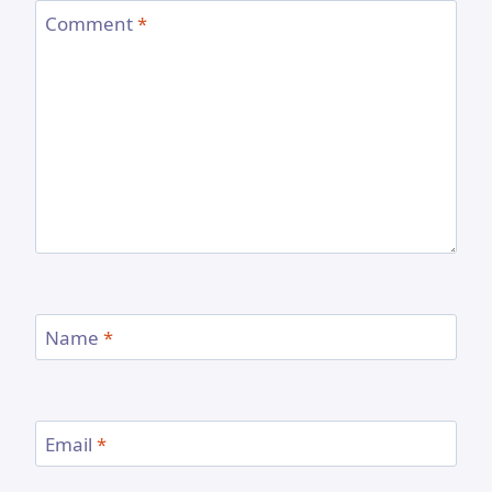
Comment
*
Name
*
Email
*