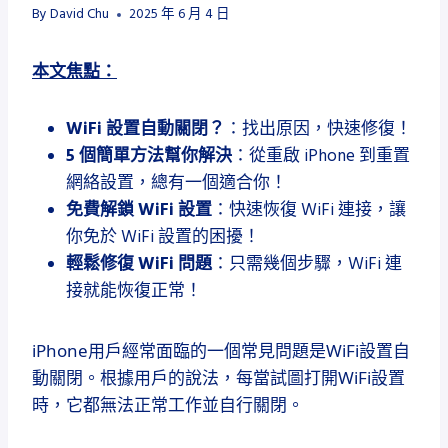
By
David Chu
2025 年 6 月 4 日
本文焦點：
WiFi 設置自動關閉？
：找出原因，快速修復！
5 個簡單方法幫你解決
：從重啟 iPhone 到重置
網絡設置，總有一個適合你！
免費解鎖 WiFi 設置
：快速恢復 WiFi 連接，讓
你免於 WiFi 設置的困擾！
輕鬆修復 WiFi 問題
：只需幾個步驟，WiFi 連
接就能恢復正常！
iPhone用戶經常面臨的一個常見問題是WiFi設置自
動關閉。根據用戶的說法，每當試圖打開WiFi設置
時，它都無法正常工作並自行關閉。