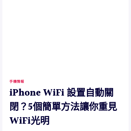
手機情報
iPhone WiFi 設置自動關
閉？5個簡單方法讓你重見
WiFi光明