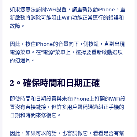
如果您無法訪問WiFi設置，請重新啟動iPhone。重
新啟動將消除可能阻止WiFi功能正常運行的錯誤和
故障。
因此，按住iPhone的音量向下 +側按鈕，直到出現
電源菜單。在“電源”菜單上，選擇要重新啟動選項
的幻燈片。
2。確保時間和日期正確
即使時間和日期設置與未在iPhone上打開的WiFi設
置沒有直接鏈接，但許多用戶聲稱通過糾正手機的
日期和時間來修復它。
因此，如果可以的話，也嘗試做它，看看是否有幫