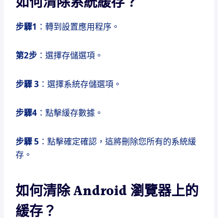
如何清除系統緩存？
步驟1
：轉到設置應用程序。
第2步
：選擇存儲選項。
步驟 3
：選擇系統存儲選項。
步驟4
：點擊緩存數據。
步驟 5
：點擊確定確認，這將刪除您所有的系統緩
存。
如何清除 Android 瀏覽器上的
緩存？