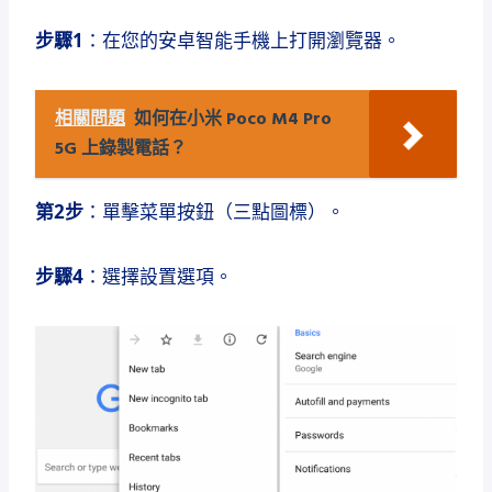
步驟1
：在您的安卓智能手機上打開瀏覽器。
相關問題
如何在小米 Poco M4 Pro
5G 上錄製電話？
第2步
：單擊菜單按鈕（三點圖標）。
步驟4
：選擇設置選項。