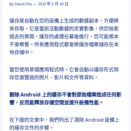
By
David Chu
2023 年 5 月 30 日
緩存是自動在您的設備上生成的數據副本，方便將
來存取。它是當前活動數據的忠實影像，供您檢索
過去的表現。緩存的處理在幕後進行，您可能根本
不會察覺。所有應用程式都會將緩存檔案儲存在本
地存儲中。
當您使用某個應用程式時，它會自動以緩存形式保
存您瀏覽過的照片、影片和文件等資料。
刪除 Android 上的緩存不會對原始檔案造成任何影
響，反而能釋放存儲空間並提升設備性能。
在下面的文章中，我們列出了清除 Android 設備上
的緩存文件的步驟。