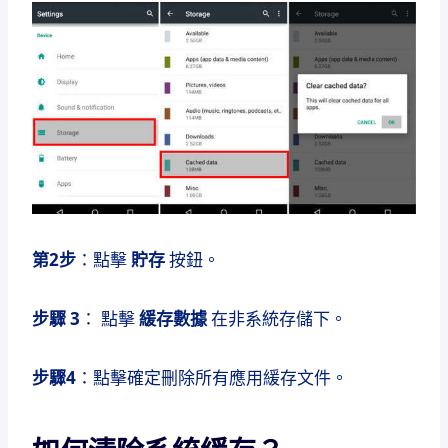
第2步
：點擊
貯存
按鈕。
步驟 3
： 點擊
緩存數據
在非系統存儲下。
步驟4
：點擊確定刪除所有應用緩存文件。