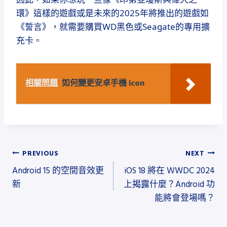
環》這樣的遊戲或是未來的2025年將推出的遊戲如
《誓言》，就需要購買WD黑色或Seagate的專用擴
充卡。
相關問題
如何變更安卓手機 icon
文
PREVIOUS
NEXT
Android 15 的空間音效更
iOS 18 將在 WWDC 2024
章
新
上揭露什麼？Android 功
導
能將會登場嗎？
覽