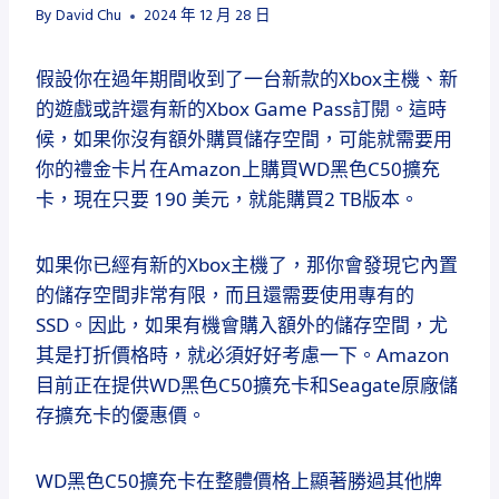
By
David Chu
2024 年 12 月 28 日
假設你在過年期間收到了一台新款的Xbox主機、新
的遊戲或許還有新的Xbox Game Pass訂閱。這時
候，如果你沒有額外購買儲存空間，可能就需要用
你的禮金卡片在Amazon上購買WD黑色C50擴充
卡，現在只要 190 美元，就能購買2 TB版本。
如果你已經有新的Xbox主機了，那你會發現它內置
的儲存空間非常有限，而且還需要使用專有的
SSD。因此，如果有機會購入額外的儲存空間，尤
其是打折價格時，就必須好好考慮一下。Amazon
目前正在提供WD黑色C50擴充卡和Seagate原廠儲
存擴充卡的優惠價。
WD黑色C50擴充卡在整體價格上顯著勝過其他牌