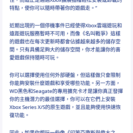
特點，使你可以隨時帶著你的遊戲走。”
近期出現的一個停機事件已經使得Xbox雲端遊玩和
遠距遊玩服務暫時不可用，而像《名叫戰爭》這樣
的遊戲也在每次更新時都會佔據越來越多的儲存空
間。只有具備足夠大的儲存空間，你才能讓你的喜
愛遊戲保持隨時可玩。
你可以選擇使用任何外部硬盤，但這樣做只會限制
你能夠安裝什麼遊戲和享受哪些功能。另一方面，
WD黑色和Seagate的專用擴充卡才是讓你真正發揮
你的主機潛力的最佳選擇，你可以在它們上安裝
Xbox Series X/S的原生遊戲，並且能夠使用快速恢
復功能。
因此，如果你想玩一些像《印第亞瓊斯與偉大之