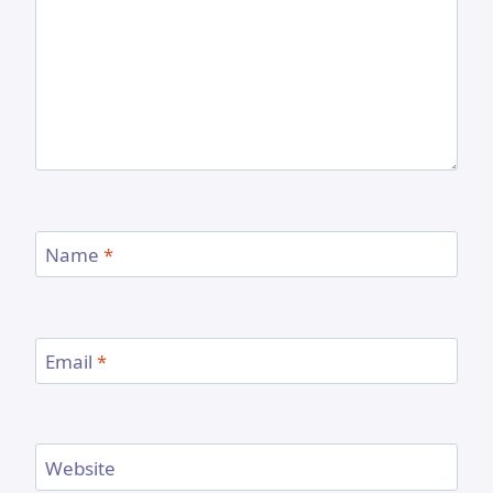
Name
*
Email
*
Website