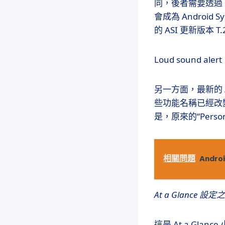
同，後者需要透過 Di
會成為 Android S
的 ASI 更新版本 
Loud sound alert
另一方面，最新的 AS
些功能名稱已經改
是，原來的“Personal
相關問題
Andr
At a Glanc
這是 At a Gl