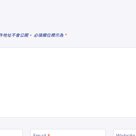
件地址不會公開。
必填欄位標示為
*
Email
*
Website