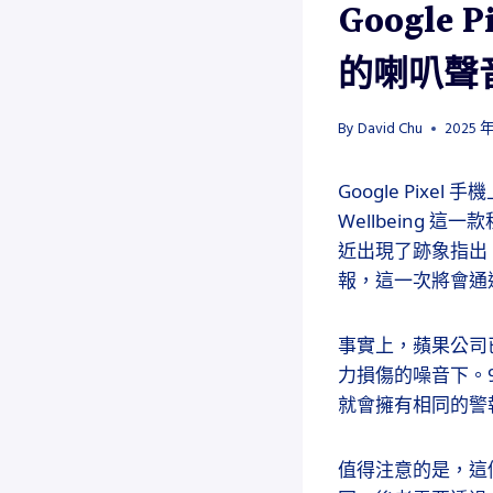
Googl
的喇叭聲
By
David Chu
2025 年
Google Pixel
Wellbeing
近出現了跡象指出
報，這一次將會通過 A
事實上，蘋果公司
力損傷的噪音下。9to5
就會擁有相同的警
值得注意的是，這個功