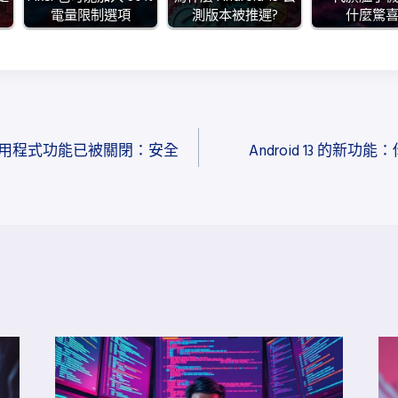
電量限制選項
測版本被推遲?
什麼驚
用程式功能已被關閉：安全
Android 13 的新