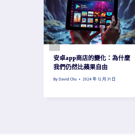
roid
安卓app商店的變化：為什麼
我們仍然比蘋果自由
日
By
David Chu
2024 年 12 月 31 日