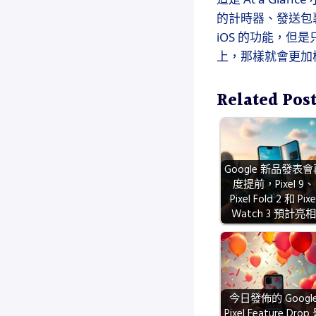
的計時器、發送包裹
iOS 的功能，但
上，那樣就會更加
Related Post
Google 新品發表會
度提前，Pixel 9、
Pixel Fold 2 和 Pixe
Watch 3 預計亮相
今日發佈的 Googl
Pixel Feature Drop