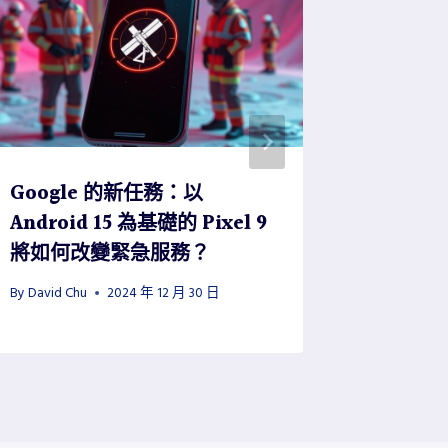
Google 的新任務：以
Call of
Android 15 為基礎的 Pixel 9
現在可
將如何改變緊急服務？
PC 要
By
David Chu
2024 年 12 月 30 日
By
David Ch