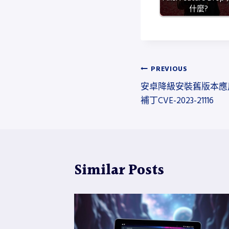
什麼?
文
PREVIOUS
安卓降級安裝舊版本應
章
補丁CVE-2023-21116
導
覽
Similar Posts