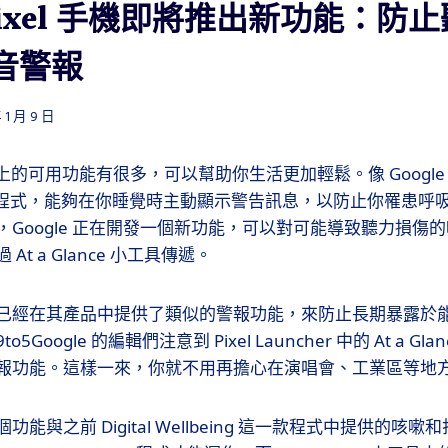
e Pixel 手機即將推出新功能：防
音警報
 1 月 9 日
 手機上的可用功能有很多，可以幫助你生活更加輕鬆。像 Google Pixe
 這一款程式，能夠在你睡覺時主動顯示警告訊息，以防止你罹患
，Google 正在開發一個新功能，可以對可能導致聽力損傷
t a Glance 小工具傳遞。
已經在其產品中提供了類似的警報功能，來防止長期暴露於
Google 的編輯們注意到 Pixel Launcher 中的 At a G
報功能。這樣一來，你就不用再擔心在演唱會、工業區等地
能與之前 Digital Wellbeing 這一款程式中提供的咳