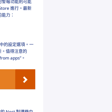
工具中的警報功能則可能
 Store 進行。最新
”的能力：
小工具中的設定選項。一
新。值得注意的
from apps”。
 Nest 對講機中