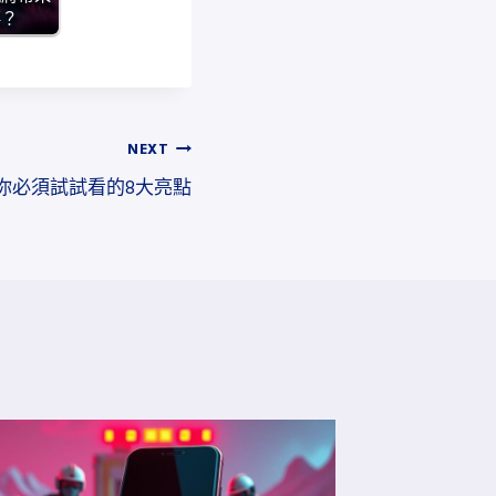
喜？
NEXT
功能：你必須試試看的8大亮點