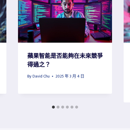
蘋果智能是否能夠在未來競爭
得過之？
By
David Chu
2025 年 3 月 4 日