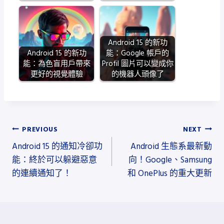
Android 15 的新功
Android 15 的新功
能：Google 帳戶的
能：為色盲用戶帶來
Profil 圖片可以變成你
更好的視覺體驗
的機器人頭像了
文
PREVIOUS
NEXT
Android 15 的通知冷卻功
Android 生態系最新動
章
能：終於可以躲避惡意
向！Google、Samsung
導
的連續通知了！
和 OnePlus 的重大更新
覽