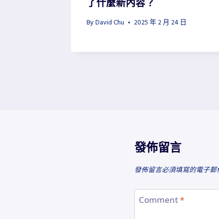
G
了什麼新內容？
7 日
By
David Chu
2025 年 2 月 24 日
發佈留言
發佈留言必須填寫的電子郵
Comment
*