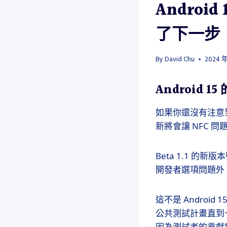
Android
了下一步
By
David Chu
2024 年
Android 1
如果你還沒有注意到，G
新將會讓 NFC 
Beta 1.1 的新
開發者選項問題外
這不是 Andro
公共測試計畫直到十天
因為測試者的貢獻實