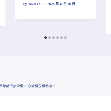
By
David Chu
2024 年 12 月 30 日
件地址不會公開。
必填欄位標示為
*