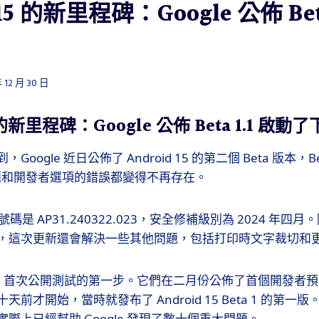
 15 的新里程碑：Google 公佈 Bet
 12 月 30 日
5 的新里程碑：Google 公佈 Beta 1.1 啟動
oogle 近日公佈了 Android 15 的第二個 Beta 版本，B
問題和開發者選項的錯誤都變得不再存在。
版本號碼是 AP31.240322.023，安全修補級別為 2024 年四月
，這次更新還會解決一些其他問題，包括打印時文字裁切和
id 15 首次公開測試的第一步。它們在二月份公佈了首個開發
前才開始，當時就發布了 Android 15 Beta 1 的第
際上已經幫助 Google 發現了數十個重大問題。