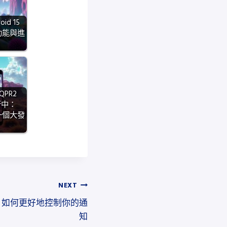
oid 15
新功能與進
 QPR2
進行中：
下一個大發
NEXT
未來：如何更好地控制你的通
知