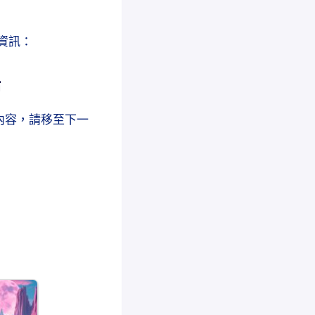
關資訊：
佈
 的內容，請移至下一