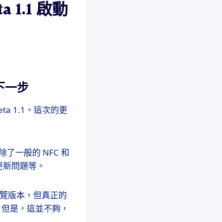
a 1.1 啟動
了下一步
eta 1.1。這次的更
。除了一般的 NFC 和
更新問題等。
者預覽版本，但真正的
一版。但是，這並不夠，