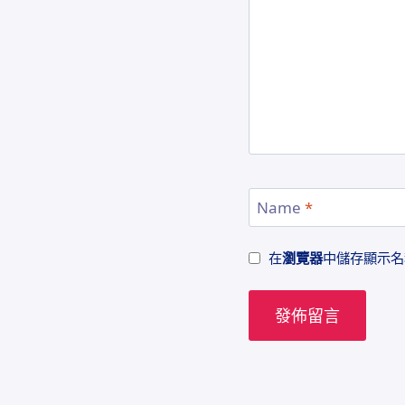
Name
*
在
瀏覽器
中儲存顯示名