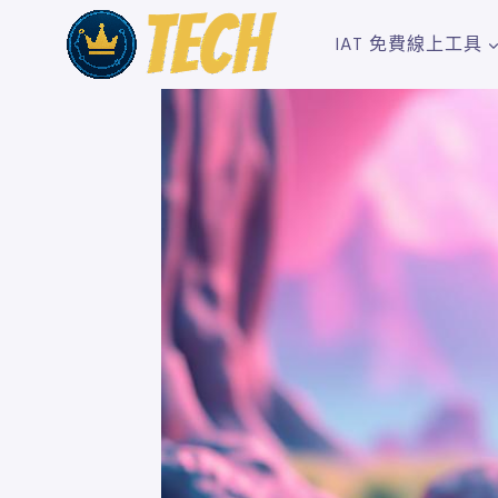
Skip
to
IAT 免費線上工具
content