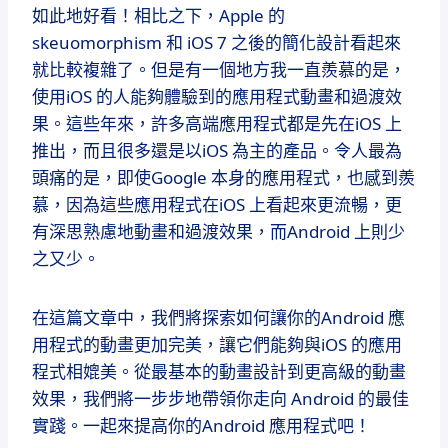
如此地好看！相比之下，Apple 的
skeuomorphism 和 iOS 7 之後的簡化設計看起來
就比較複雜了。但是有一個地方我一直羨慕的是，
使用iOS 的人能夠體驗到的應用程式動畫和過渡效
果。這些年來，許多高端應用程式都是先在iOS 上
推出，而且很多還是以iOS 為主的產品。令人最為
頭痛的是，即使Google 本身的應用程式，也感到羨
慕，因為這些應用程式在iOS 上看起來更流暢，更
有深思熟慮地動畫和過渡效果，而Android 上則少
之又少。
在這篇文章中，我們將探索如何讓你的Android 應
用程式的動畫更加完美，讓它們能夠與iOS 的應用
程式相媲美。從最基本的動畫設計到更高級的動畫
效果，我們將一步步地帶領你走向 Android 的最佳
實踐。一起來提高你的Android 應用程式吧！