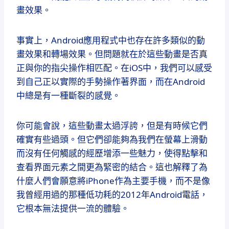
畫效果。
事實上，Android應用程式中也存在許多類似的動
畫效果和轉場效果。但問題就在於這些動畫是否真
正與你的指尖操作相匹配。在iOS中，我們可以感受
到自己正以實際的手勢操作著界面，而在Android
中總是有一種斷裂的感覺。
你可能會說，這些動畫太過浮誇，但是有時候它們
確實有些過頭。但它們卻能夠為我們在螢幕上滑動
而沒有任何觸感的經歷增添一些魅力，使得點擊和
查看界面元素之間更為緊密的結合。這也解釋了為
什麼人們會願意將iPhone作為主要手機，而不是像
我曾經用過的那種低功耗的2012年Android電話，
它根本無法提供一流的體驗。