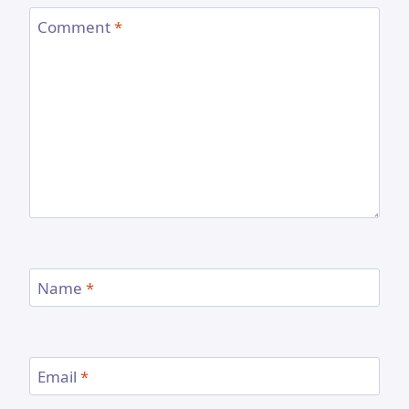
Comment
*
Name
*
Email
*