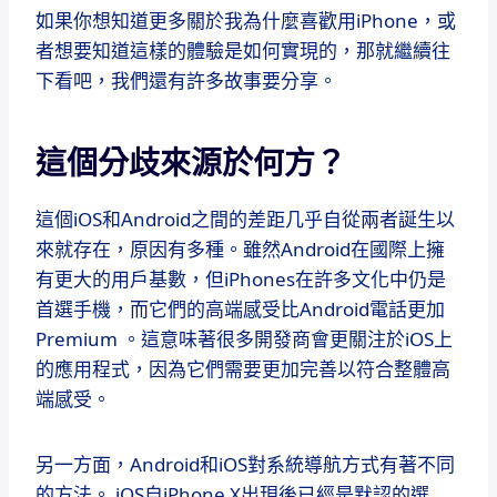
如果你想知道更多關於我為什麼喜歡用iPhone，或
者想要知道這樣的體驗是如何實現的，那就繼續往
下看吧，我們還有許多故事要分享。
這個分歧來源於何方？
這個iOS和Android之間的差距几乎自從兩者誕生以
來就存在，原因有多種。雖然Android在國際上擁
有更大的用戶基數，但iPhones在許多文化中仍是
首選手機，而它們的高端感受比Android電話更加
Premium 。這意味著很多開發商會更關注於iOS上
的應用程式，因為它們需要更加完善以符合整體高
端感受。
另一方面，Android和iOS對系統導航方式有著不同
的方法。 iOS自iPhone X出現後已經是默認的選