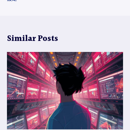
覽
Similar Posts