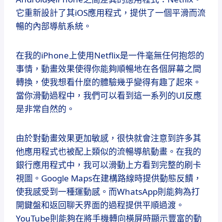
它重新設計了其iOS應用程式，提供了一個平滑而流
暢的內部導航系統。
在我的iPhone上使用Netflix是一件毫無任何抱怨的
事情，動畫效果使得你能夠順暢地在各個屏幕之間
轉換，使我想看什麼的體驗幾乎變得有趣了起來。
當你滑動過程中，我們可以看到這一系列的UI反應
是非常自然的。
由於對動畫效果更加敏感，很快就會注意到許多其
他應用程式也被配上類似的流暢導航動畫。在我的
銀行應用程式中，我可以滑動上方看到完整的刷卡
視圖。Google Maps在建構路線時提供動態反饋，
使我感受到一種運動感。而WhatsApp則能夠為打
開鍵盤和返回聊天界面的過程提供平順過渡。
YouTube則能夠在將手機轉向橫屏時顯示豐富的動