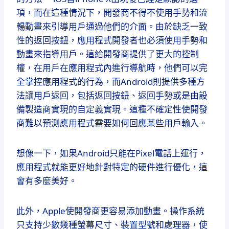
項，而在這種情況下，開發商不得不使用手勢和流
暢動畫來引導用戶通過他們的介面。由於缺乏一致
性的返回按鈕，應用程式開發者也必須使用手勢和
動畫來指導用戶。這給開發商提供了更大的控制
權，在用戶在應用程式內進行導航時，他們可以完
全掌控應用程式的行為，而Android則提供多種方
法讓用戶返回，包括返回按鈕、返回手勢或是由設
備製造商實現的自定義實現。這種不確定性使開發
商難以預測應用程式需要如何回應某些用戶輸入。
想像一下，如果Android只能在Pixel電話上運行，
應用程式就能更好地針對特定的硬件進行優化，這
會有多麼美好。
此外，Apple使開發商更容易添加動畫。操作系統
只支持少數幾種螢幕尺寸、裝置型號和處理器，使