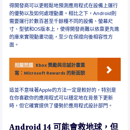
得開發商可以更輕鬆地預測應用程式在設備上運行
的優勢以及如何處理動畫。相比之下，Android則
需要運行於數百甚至千餘種不同的設備、螢幕尺
寸、型號和OS版本上，使得開發商難以依靠更先進
的庫來實現動畫功能，至少在保證向後相容性方
面。
相關問題
Xbox 獎勵與忠誠計畫重
寫：Microsoft Rewards 的新面貌
這並不意味著Apple的方法一定是較好的，特別是
在你喜歡你的應用程式可以穩定地在背景下更新
時，但它確實提供了優勢於應用程式設計部門。
Android 14 可能會救地球，但