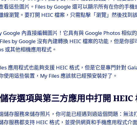
這些圖片。Files by Google 還可以顯示所有在你的
離線瀏覽。要打開 HEIC 檔案，只需點擊「瀏覽」然後找到
 by Google 內直接編輯圖片！它具有與 Google Photos
iles by Google 沒有內建轉換 HEIC 檔案的功能，但是
hotos 或其他相機應用程式。
y Files 應用程式也能夠支援 HEIC 格式，但是它是專門針對 Ga
使用這些裝置，My Files 應該就已經預安裝好了。
儲存選項與第三方應用中打開 HEIC
端儲存服務來儲存照片，你可能已經遇到過這個問題：無法打開 
儲存服務都支持 HEIC 格式，並提供網頁和手機應用程式介