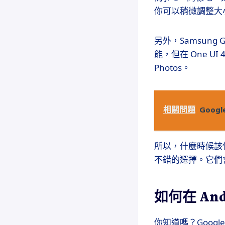
你可以稍微調整大
另外，Samsung 
能，但在 One UI
Photos。
相關問題
Goo
所以，什麼時候該使
不錯的選擇。它們
如何在 An
你知道嗎？Google