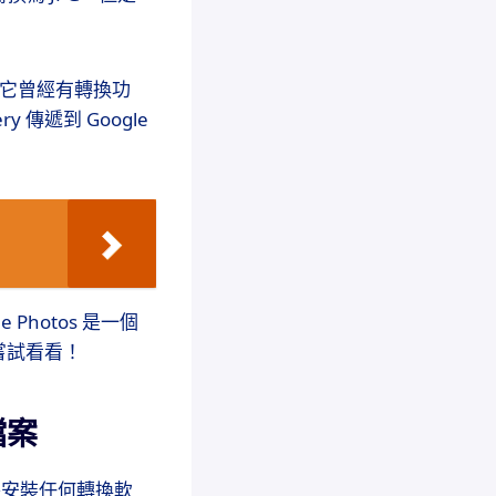
。雖然它曾經有轉換功
y 傳遞到 Google
hotos 是一個
嘗試看看！
檔案
要額外安裝任何轉換軟