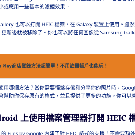
小或應用一些基本的濾鏡效果。
Gallery 也可以打開 HEIC 檔案，在 Galaxy 裝置上使用
 4 更新後就被移除了。你也可以將任何圖像從 Samsung Galler
gle Play商店登錄方法超簡單！不用註冊帳戶也能玩！
用哪個方法？當你需要輕鬆存儲和分享你的照片時，Google P
會幫助你保存原有的格式，並且提供了更多的功能。你可以
droid 上使用檔案管理器打開 HEIC 
 的 Files by Google 內建了對 HEIC 格式的支援！不需