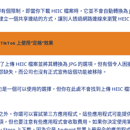
rive 卻有個限制，即當你下載 HEIC 檔案時，它並不會自動轉換為
立一個共享連結的方式，讓別人透過網路連線來瀏覽 HEIC
TikTok 上使用“定格”效果
提供了上傳 HEIC 檔案並將其轉換為 JPG 的選項，但有個令
怨缺失，而公司也沒有正式宣佈這個功能被移除。
ve 也是一個可以使用的選擇，但你在此處不會找到上傳 HEIC
之外，你還可以嘗試第三方應用程式。這些應用程式可能提供了
項，但也要注意有些應用程式會收取費用。如果你決定使用
Play Store 上下載，因為它是 Android 裝置上最安全的應用