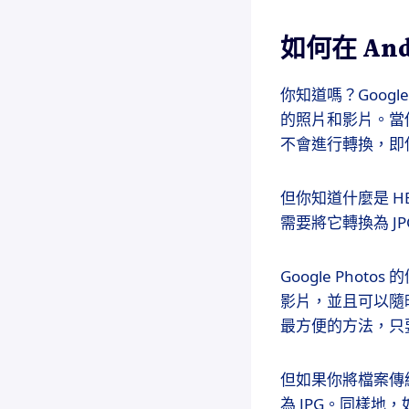
如何在 Andr
你知道嗎？Googl
的照片和影片。當你上
不會進行轉換，即
但你知道什麼是 H
需要將它轉換為 J
Google Ph
影片，並且可以隨
最方便的方法，只
但如果你將檔案傳給別
為 JPG。同樣地，