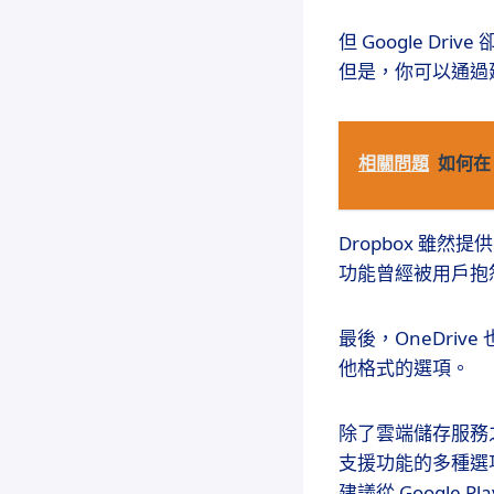
但 Google D
但是，你可以通過建
相關問題
如何在 
Dropbox 雖然
功能曾經被用戶抱
最後，OneDri
他格式的選項。
除了雲端儲存服務
支援功能的多種選
建議從 Google 