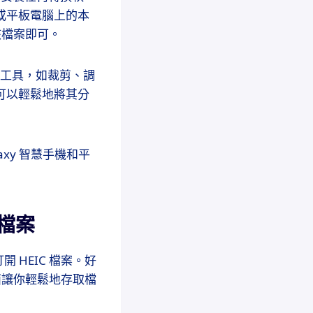
手機或平板電腦上的本
該檔案即可。
 相似的工具，如裁剪、調
你卻可以輕鬆地將其分
laxy 智慧手機和平
 檔案
HEIC 檔案。好
面讓你輕鬆地存取檔