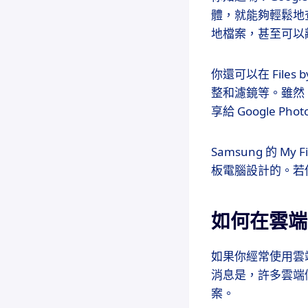
體，就能夠輕鬆地查看
地檔案，甚至可以
你還可以在 Files
整和濾鏡等。雖然 F
享給 Google P
Samsung 的 M
板電腦設計的。若你
如何在雲端
如果你經常使用雲
消息是，許多雲端
案。