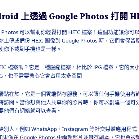
oid 上透過 Google Photos 打開 H
e Photos 可以幫助你輕鬆打開 HEIC 檔案！這個功能讓
傳或備份 HEIC 圖像到 Google Photos 時，它們會
使你下載到手機也是一樣。
EIC 檔案嗎？它是一種壓縮檔案，相比於 JPG 檔案，它的
PG，也不需要擔心它會占用太多空間。
otos 的優點在於，它是一個雲端儲存服務，可以讓任何手機使用
時訪問。當你想與他人共享你的照片時，你可以創建一個可
要他們有網絡就可以查看。
人，例如 WhatsApp、Instagram 等社交媒體應用
如果你在 Google Photos 中編輯照片並儲存副本，它也會被