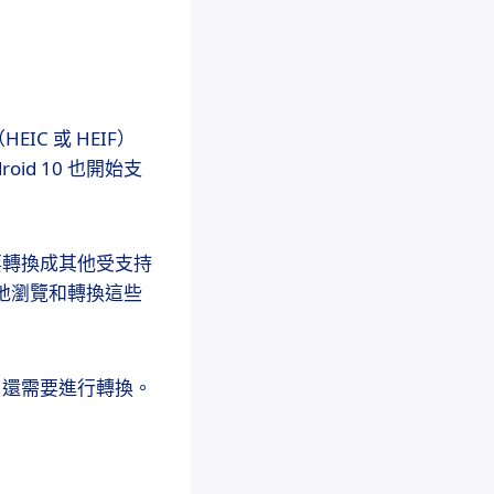
？
HEIC 或 HEIF）
oid 10 也開始支
要轉換成其他受支持
鬆地瀏覽和轉換這些
，還需要進行轉換。