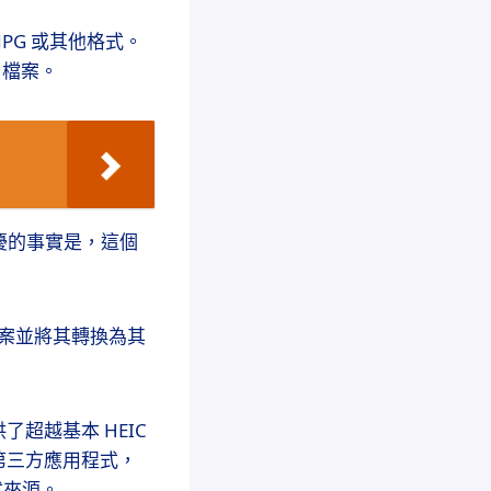
 JPG 或其他格式。
 檔案。
人困擾的事實是，這個
 檔案並將其轉換為其
超越基本 HEIC
第三方應用程式，
程式來源。