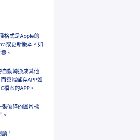
格式是Apple的
ierra或更新版本。如
支援。
無需自動轉換成其他
PP，而雲端儲存APP如
IC檔案的APP。
一張破碎的圖片標
了。
閱讀！