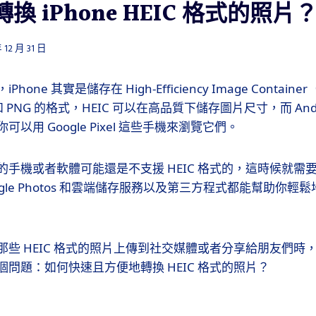
換 iPhone HEIC 格式的照片
 12 月 31 日
ne 其實是儲存在 High-Efficiency Image Container（
和 PNG 的格式，HEIC 可以在高品質下儲存圖片尺寸，而 Andr
以用 Google Pixel 這些手機來瀏覽它們。
的手機或者軟體可能還是不支援 HEIC 格式的，這時候就需
ogle Photos 和雲端儲存服務以及第三方程式都能幫助你輕
那些 HEIC 格式的照片上傳到社交媒體或者分享給朋友們時
問題：如何快速且方便地轉換 HEIC 格式的照片？