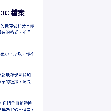
EIC 檔案
你可以免費存儲和分享你
保留原有的格式，並且
大小更小。所以，你不
者輕鬆地存儲照片和
分享的鏈接，這是
程式，它們會自動轉換
轉換為 JPG。但是，