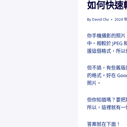
如何快速轉
By
David Chu
2024 年
你手機攝影的照片，iPho
中。相較於 JPEG 
援這個格式，所以你可
但不過，有些舊版
的格式。好在 Go
照片。
但你知道嗎？要把
所以，這裡就有一個
答案就在下面！