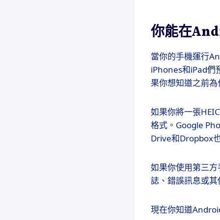
你能在And
當你的手機運行And
iPhones和iPad
果你想知道之前為什
如果你將一張HEI
格式。Google P
Drive和Dropb
如果你使用第三方
誌、錯誤訊息或其
現在你知道Andr