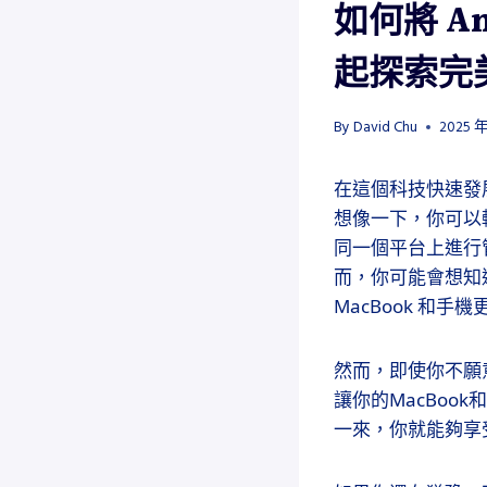
如何將 An
起探索完
By
David Chu
2025 年
在這個科技快速發
想像一下，你可以
同一個平台上進行
而，你可能會想知道
MacBook 和手
然而，即使你不願意
讓你的MacBoo
一來，你就能夠享