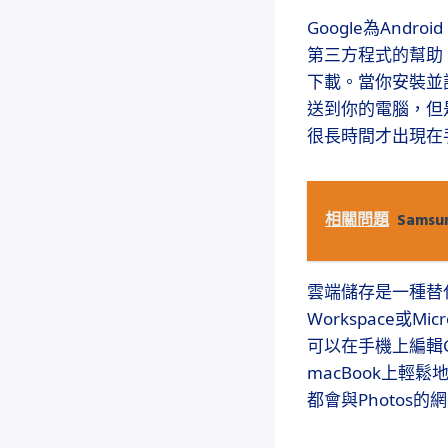
Google為Andr
第三方程式的幫助，
下載。當你安裝並
送到你的電腦，但是
很長時間才出現在手機
相關問題
Sams
雲端儲存是一種替代蘋
Workspace或M
可以在手機上編輯Go
macBook上輕鬆
都會與Photos