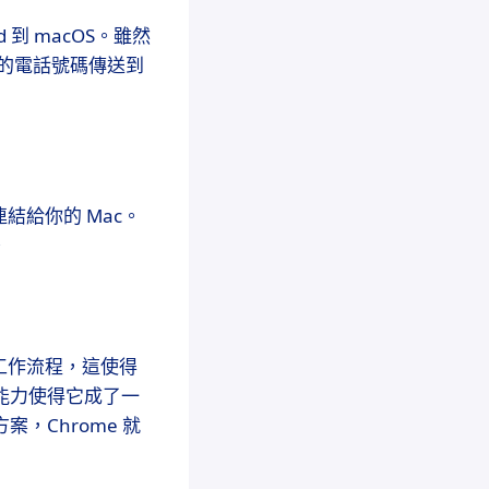
 到 macOS。雖然
上的電話號碼傳送到
結給你的 Mac。
。
工作流程，這使得
台能力使得它成了一
案，Chrome 就