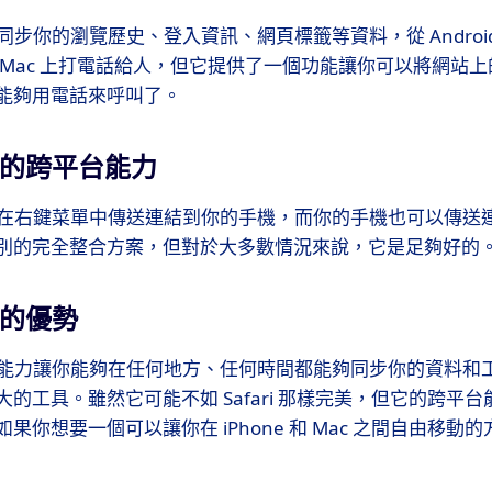
你同步你的瀏覽歷史、登入資訊、網頁標籤等資料，從 Android
 Mac 上打電話給人，但它提供了一個功能讓你可以將網站
能夠用電話來呼叫了。
me 的跨平台能力
讓你在右鍵菜單中傳送連結到你的手機，而你的手機也可以傳送連
別的完全整合方案，但對於大多數情況來說，它是足夠好的
e 的優勢
跨平台能力讓你能夠在任何地方、任何時間都能夠同步你的資料和
的工具。雖然它可能不如 Safari 那樣完美，但它的跨平
你想要一個可以讓你在 iPhone 和 Mac 之間自由移動的方