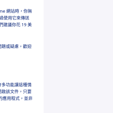
ome 網站時，你無
你不超過使用它來傳送
們建議你花 19 美
問題或疑慮，歡迎
許多功能讓這種情
開啟該文件，只要
）的應用程式，並非