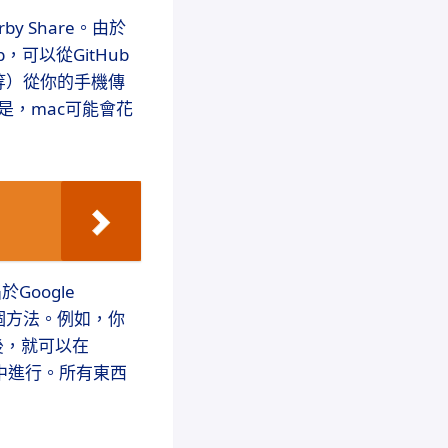
by Share。由於
可以從GitHub
等）從你的手機傳
制是，mac可能會花
Google
過這兩個方法。例如，你
端後，就可以在
os中進行。所有東西