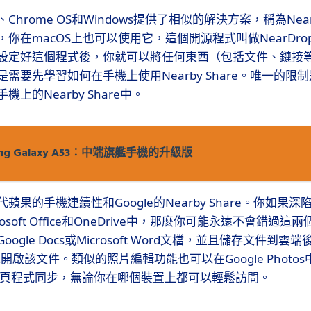
oid、Chrome OS和Windows提供了相似的解決方案，稱為Near
你在macOS上也可以使用它，這個開源程式叫做NearDrop，
設定好這個程式後，你就可以將任何東西（包括文件、鏈接
需要先學習如何在手機上使用Nearby Share。唯一的限
上的Nearby Share中。
ung Galaxy A53：中端旗艦手機的升級版
果的手機連續性和Google的Nearby Share。你如果深陷於
icrosoft Office和OneDrive中，那麼你可能永遠不會錯
ogle Docs或Microsoft Word文檔，並且儲存文件到雲
地開啟該文件。類似的照片編輯功能也可以在Google Phot
的網頁程式同步，無論你在哪個裝置上都可以輕鬆訪問。