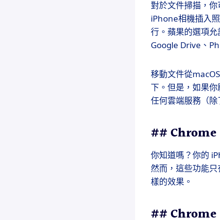
對於文件掃描，你可以使
iPhone相機
行。蘋果的選項允許
Google Drive
移動文件從macO
下。但是，如果你願意學
任何雲端服務（除了i
## Chrom
你知道嗎？你的 i
然而，這些功能只有在你
樣的效果。
## Chro