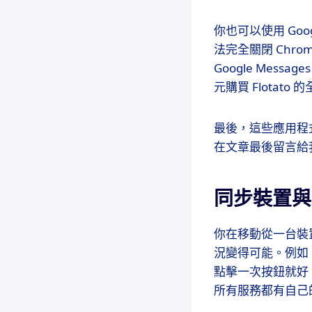
你也可以使用 Goo
法完全關閉 Chrom
Google Mes
元購買 Flotato 
最後，這些應用程
在文章最後留言給
同步裝置與雲
你在移動從一台裝
況變得可能。例如
點擊一次按鈕就好。
所有服務都有自己