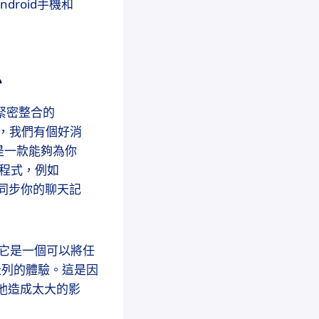
roid手機和
息
裝和緊密整合的
惱，我們有個好消
它是一款能夠為你
用程式，例如
行，並同步你的聊天記
。它是一個可以將任
址列的體驗。這是因
的電池造成太大的影