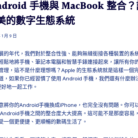
droid 手機與 MacBook 整
美的數字生態系統
 1 月 9 日
展的年代，我們對於整合性強、能夠無縫銜接各種裝置的系
輕鬆地將手機、筆記本電腦和智慧手錶連接起來，讓所有你
管理，這不是什麼理想嗎？Apple 的生態系統就是這樣一個
，如果你已經習慣了使用 Android 手機，我們還有什麼
機更好地一起工作。
將你的Android手機換成iPhone，也完全沒有問題。你
k和Android手機之間的整合度大大提高。這可能不是那麼容
受一個更便捷、更順暢的數碼生活了。