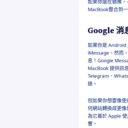
如果你還在猶豫，
MacBook整合
Google
如果你是 Androi
iMessage。
息！Google M
MacBook 提
Telegram、Wha
錄。
但如果你想要像使用
何網站轉換成更像
為它基於 Apple
響。