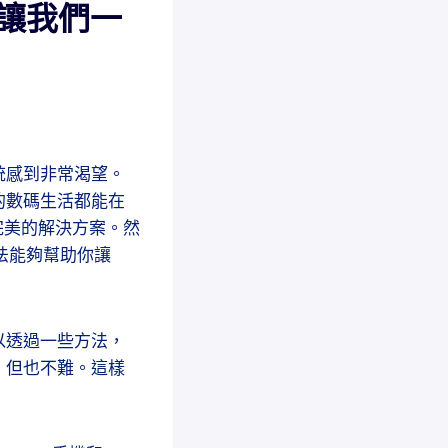
合？讓我們一
統感到非常渴望。
的數碼生活都能在
完美的解決方案。然
辦法能夠幫助你讓
可以透過一些方法，
易，但也不難。這樣