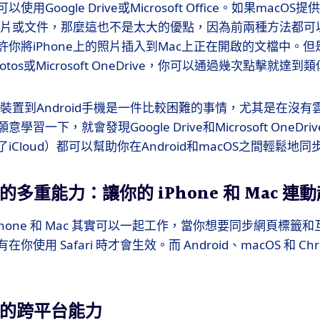
用Google Drive或Microsoft Office。如果macO
插入照片或文件，那麼這也不是太大的優點，因為前兩種方法都
你將iPhone上的照片插入到Mac上正在開啟的文檔中。
、Photos或Microsoft OneDrive，你可以通過幾次點擊就達
S裝置到Android手機是一件比較困難的事情，尤其是在沒
習一下，就會發現Google Drive和Microsoft OneD
Cloud）都可以幫助你在Android和macOS之間輕鬆地同
e 的多重能力：讓你的 iPhone 和 Mac 連
Phone 和 Mac 其實可以一起工作，當你想要同步網頁標籤
使用 Safari 時才會生效。而 Android、macOS 和 C
me 的跨平台能力