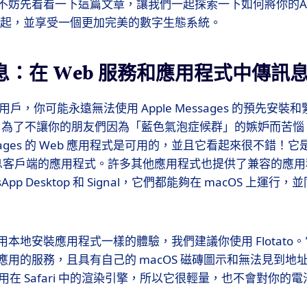
不妨先看看一下這篇文章，讓我們一起探索一下如何將你的And
到一起，並享受一個更加完美的數字生態系統。
 消息：在 Web 服務和應用程式中傳訊
d 用戶，你可能永遠無法使用 Apple Messages 的預先安
然而，為了不讓你的朋友們因為「藍色氣泡症候群」的嫉妒而苦
essages 的 Web 應用程式是可用的，並且它看起來很不錯！
供訊息客戶端的應用程式。許多其他應用程式也提供了兼容的應
tsApp Desktop 和 Signal，它們都能夠在 macOS 上運
本地安裝應用程式一樣的體驗，我們建議你使用 Flotato
應用的服務，且具有自己的 macOS 磁磚圖示和無法見到地
 使用在 Safari 中的渲染引擎，所以它很輕量，也不會對你