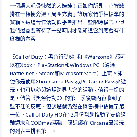
一個讓人毛骨悚然的大娃娃！正如你所見，它被懸
掛在一棵樹旁邊，周圍充滿了讓玩家們爭相搶奪的
寶箱。這場合作活動似乎會推出一些限時模式，但
我們還需要等待了一點時間才能知道它到底會有什
麼樣的內容。
《Call of Duty：黑色行動6》和《Warzone》都可
以在Xbox、PlayStation和Windows PC（通過
Battle.net、Steam和Microsoft Store）上玩。即
使你是使用Xbox Game Pass或PC Game Pass來遊
玩，也可以參與這場跨界大會的活動。值得一提的
是，儘管《黑色行動6》的第一季後續內容收到了一
些不佳的反應，但該遊戲仍然在銷售榜中佔據了第
一位。Call of Duty HQ在12月份幫助推動了雙倍經
驗週末和CODmas活動，讓遊戲在 Circana最常玩
的列表中排名第一。