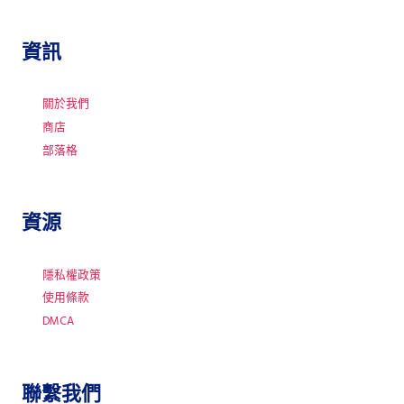
資訊
關於我們
商店
部落格
資源
隱私權政策
使用條款
DMCA
聯繫我們