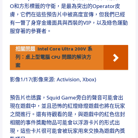
O和方形標籤的守衛，是最為突出的Operator皮
膚，它們在這些預告片中被高度宣傳，但我們已經
有一瞥了身穿金邊面具與西裝的VIP，以及綠色運動
服穿著的參賽者。
相關問題
Intel Core Ultra 200V 系
列：桌上型電腦 CPU 問題的解決方
案
影像1/17(影像來源: Activision, Xbox)
預告片也透露，Squid Game旁白的聲音可能會出
現在遊戲中，並且恐怖的紅燈綠燈遊戲也將在玩家
之間進行。還有待觀看的是，與遊戲中的紅色信封
相關的事件獎勵物品可能會以浮游卡片的形式出
現，這些卡片很可能會被玩家用來交換為遊戲內獎