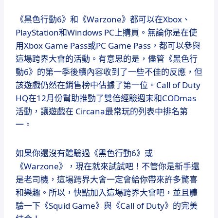
《黑色行動6》和《Warzone》都可以在Xbox、
PlayStation和Windows PC上購買。無論你是在使
用Xbox Game Pass或PC Game Pass，都可以參與
這場跨界大會的活動。有意思的是，儘管《黑色行
動6》的第一季後續內容收到了一些不佳的反應，但
該遊戲仍然在銷售榜中佔據了第一位。Call of Duty
HQ在12月份幫助推動了雙倍經驗週末和CODmas
活動，讓遊戲在 Circana最常玩的列表中排名第
一。
如果你還沒有體驗過《黑色行動6》或
《Warzone》，現在就來試試吧！不管你是新手還
是老司機，這場跨界大會一定會給你帶來許多驚喜
和樂趣。所以，快點加入這場跨界大會吧，並且體
驗一下《Squid Game》與《Call of Duty》的完美