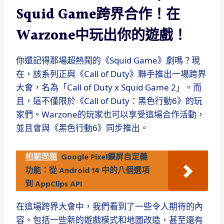
Squid Game跨界合作！在
Warzone中玩出你的遊戲！
你還記得那場超熱鬧的《Squid Game》劇嗎？現
在，該系列正與《Call of Duty》聯手推出一場跨界
大會，名為「Call of Duty x Squid Game 2」。而
且，這不僅限於《Call of Duty：黑色行動6》的玩
家們。Warzone的玩家也可以享受這場合作活動，
並且會與《黑色行動6》同步推出。
相關問題
Google Pixel鎖屏自定義
功能：從 Android 14 中的八個選項
到 AppClips API
在這場跨界大會中，我們看到了一些令人期待的內
容。包括一些新的遊戲模式和地圖改造，甚至還有