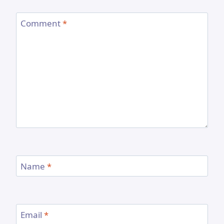
Comment
*
Name
*
Email
*